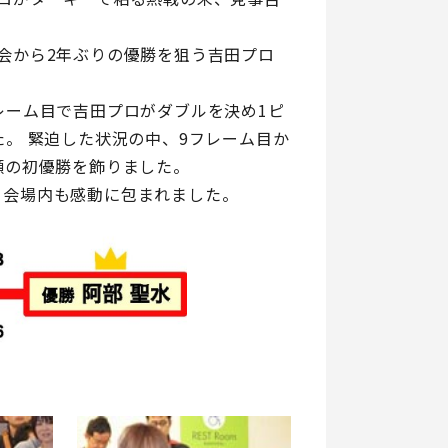
会から2年ぶりの優勝を狙う吉田プロ
レーム目で吉田プロがダブルを決め1ピ
た。 緊迫した状況の中、9フレーム目か
願の初優勝を飾りました。
、会場内も感動に包まれました。