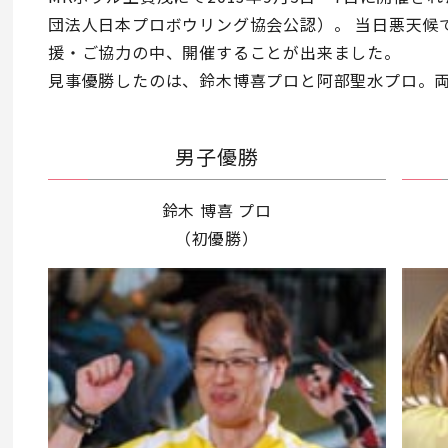
団法人日本プロボウリング協会公認）。 当日悪天候
援・ご協力の中、開催することが出来ました。
見事優勝したのは、鈴木博喜プロと阿部聖水プロ。
男子優勝
鈴木 博喜 プロ
（初優勝）