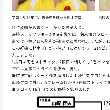
プロ入り16年目、初優勝を飾った鈴木プロ
悲願の
順位変動がめまぐるしかった男子大会。
決勝ステップラダー3位決定戦では、鈴木博喜プロ・
点では小林プロの勝利が確定かと思われましたが、1
この好機に鈴木プロが小林プロに追いつき、215ピ
入しました。
1投目は両者ストライク。2投目で惜しくも3番ピン
プロは見事ストライクを決め、勝利。
優勝決定戦はシード権を獲得した山崎行夫プロと鈴木
山崎プロに対し、5フレーム目から7連続ストライク
事プロ入り16年目での初優勝を飾りました。