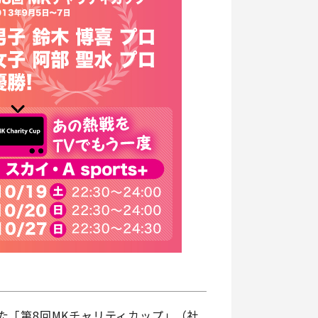
れた「第8回MKチャリティカップ」（社