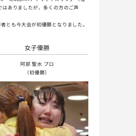
ではありましたが、多くの方のご声
両者とも今大会が初優勝となりました。
女子優勝
阿部 聖水 プロ
（初優勝）