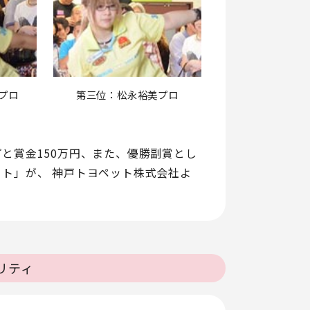
プロ
第三位：松永裕美プロ
と賞金150万円、また、優勝副賞とし
ト」が、 神戸トヨペット株式会社よ
リティ