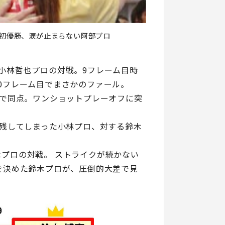
初優勝、涙が止まらない阿部プロ
小林哲也プロの対戦。9フレーム目時
0フレーム目でまさかのファール。
ンで同点。ワンショットプレーオフに突
を残してしまった小林プロ、対する鈴木
プロの対戦。 ストライクが続かない
を決めた鈴木プロが、圧倒的大差で見