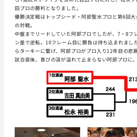
田プロの勝利となりました。
優勝決定戦はトップシード・阿部聖水プロと第6回大
の対戦。
中盤までリードしていた阿部プロでしたが、7・8フ
ン差で逆転。10フレーム目に勝負は持ち込まれまし
らターキーに繋げ、阿部プロがプロ入り12年目の悲
試合直後、喜びの涙が溢れて止まらない阿部プロに