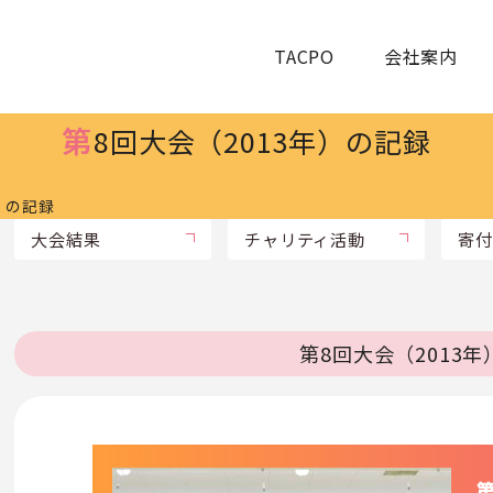
TACPO
会社案内
第
8回大会（2013年）の記録
）の記録
大会結果
チャリティ活動
寄付
第8回大会（2013