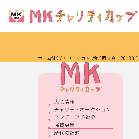
ホーム
MKチャリティカップ
第8回大会（2013年
大会情報
チャリティオークション
アマチュア予選会
協賛募集
歴代の記録