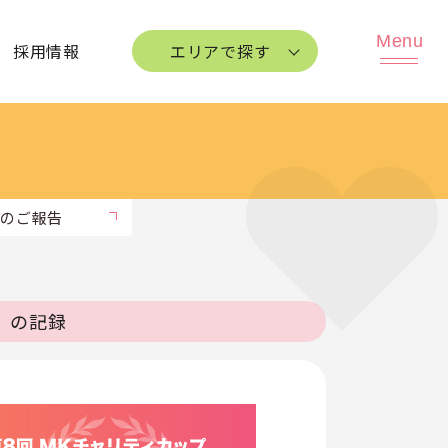
採用情報
エリアで探す
のご報告
年）の記録