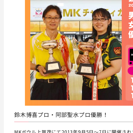
鈴木博喜プロ・阿部聖水プロ優勝！
MKボウル上賀茂にて2013年9月5日～7日に開催さ