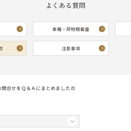
よくある質問
車種・荷物積載量
問
注意事項
お問合せをＱ＆Ａにまとめましたの