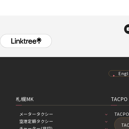
Engl
札幌MK
TACPO
メータータクシー
TACP
空港定額タクシー
TA
チャーター(貸切)