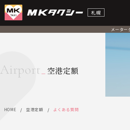
札幌
メーター
Airport
空港定額
HOME
空港定額
よくある質問