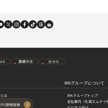
ish
繁體中文
한국어
MKグループについて
Oとは
MKグループトップ
会社案内（札幌エムケイ
CPO新規登録
ビジネス向け