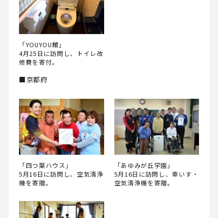
「YOUYOU館」
4月25日に訪問し、トイレ改
修費を寄付。
■京都府
「四つ葉ハウス」
「あゆみが丘学園」
5月16日に訪問し、空気清浄
5月16日に訪問し、車いす・
機を寄贈。
空気清浄機を寄贈。