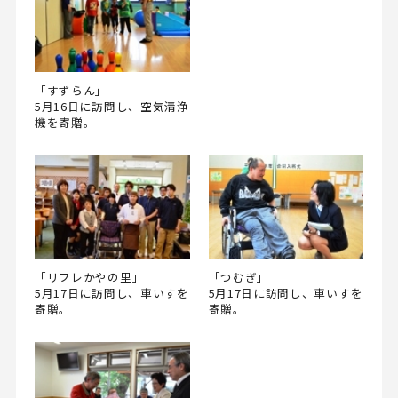
「すずらん」
5月16日に訪問し、空気清浄
機を寄贈。
「リフレかやの里」
「つむぎ」
5月17日に訪問し、車いすを
5月17日に訪問し、車いすを
寄贈。
寄贈。