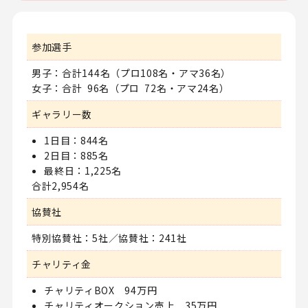
参加選手
男子：合計144名
（プロ108名・アマ36名）
女子：合計 96名
（プロ 72名・アマ24名）
ギャラリー数
1日目：844名
2日目：885名
最終日：1,225名
合計2,954名
協賛社
特別協賛社：5社／協賛社：241社
チャリティ金
チャリティBOX 94万円
チャリティオークション売上 35万円