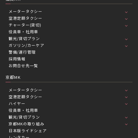
メータータクシー
空港定額タクシー
チャーター(貸切)
役員車・社用車
観光/貸切プラン
ガソリン/カーケア
警備/運行管理
採用情報
お問合せ先一覧
京都MK
メータータクシー
空港定額タクシー
ハイヤー
役員車・社用車
観光/貸切プラン
京都MKの取り組み
日本版ライドシェア
レンタカー