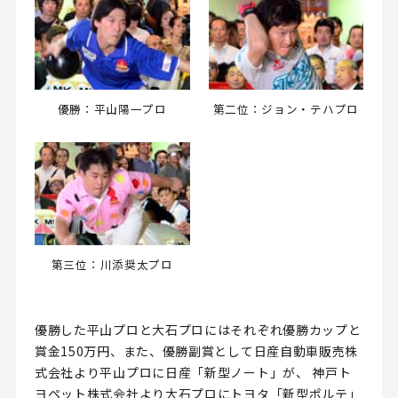
優勝：平山陽一プロ
第二位：ジョン・テハプロ
第三位：川添奨太プロ
優勝した平山プロと大石プロにはそれぞれ優勝カップと
賞金150万円、また、優勝副賞として日産自動車販売株
式会社より平山プロに日産「新型ノート」が、 神戸ト
ヨペット株式会社より大石プロにトヨタ「新型ポルテ」