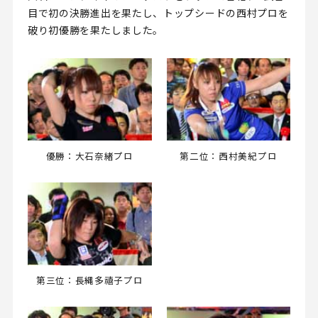
目で初の決勝進出を果たし、トップシードの西村プロを
破り初優勝を果たしました。
優勝：大石奈緒プロ
第二位：西村美紀プロ
第三位：長縄多禧子プロ