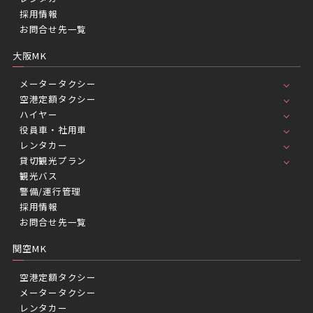
採用情報
お問合せ先一覧
大阪MK
メータータクシー
空港定額タクシー
ハイヤー
役員車・社用車
レンタカー
貸切観光プラン
観光バス
警備/運行管理
採用情報
お問合せ先一覧
関空MK
空港定額タクシー
メータータクシー
レンタカー