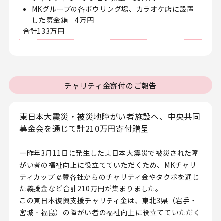
MKグループの各ボウリング場、カラオケ店に設置
した募金箱 4万円
合計133万円
チャリティ金寄付のご報告
東日本大震災・被災地障がい者施設へ、中央共同
募金会を通じて計210万円寄付贈呈
一昨年3月11日に発生した東日本大震災で被災された障
がい者の福祉向上に役立てていただくため、MKチャリ
ティカップ協賛各社からのチャリティ金やタクポを通じ
た義援金など合計210万円が集まりました。
この東日本復興支援チャリティ金は、東北3県（岩手・
宮城・福島）の障がい者の福祉向上に役立てていただく