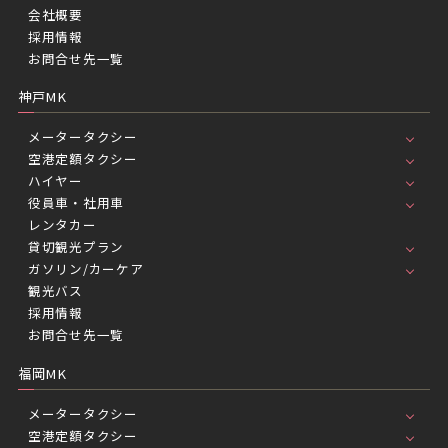
会社概要
採用情報
お問合せ先一覧
神戸MK
メータータクシー
空港定額タクシー
ハイヤー
役員車・社用車
レンタカー
貸切観光プラン
ガソリン/カーケア
観光バス
採用情報
お問合せ先一覧
福岡MK
メータータクシー
空港定額タクシー