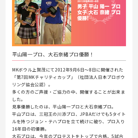
平山陽一プロ、大石奈緒プロ優勝！
MKボウル上賀茂にて2012年9月6日～8日に開催された
「第7回MKチャリティカップ」（社団法人日本プロボウ
リング協会公認）。
多くの方のご声援・ご協力の中、開催することが出来ま
した。
見事優勝したのは、平山陽一プロと大石奈緒プロ。
平山プロは、三冠王の川添プロ、JPBAだけでも5タイト
ルを持つジョン・テハプロを立て続けに破り、プロ入り
16年目の初優勝。
大石プロは、今年のプロテストをトップで合格、5試合