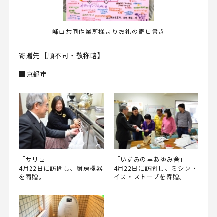
峰山共同作業所様よりお礼の寄せ書き
寄贈先【順不同・敬称略】
■京都市
「サリュ」
「いずみの里あゆみ舎」
4月22日に訪問し、厨房機器
4月22日に訪問し、ミシン・
を寄贈。
イス・ストーブを寄贈。