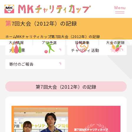
第7回大会（2012年）の記録
ホーム
MKチャリティカップ
第7回大会（2012年）の記録
大会情報
アマ予選
協賛募集
大会の記録
大会結果
チャリティ活動
寄付のご報告
第7回大会（2012年）の記録