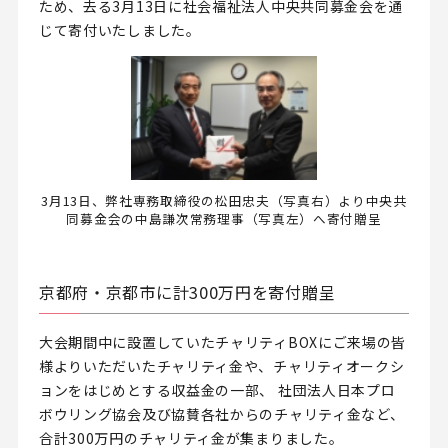
ため、去る3月13日に社会福祉法人中央共同募金会を通
じて寄付いたしました。
3月13日、弊社専務取締役の松田忠夫（写真右）より中央共
同募金会の中島謙次常務理事（写真左）へ寄付贈呈
京都府・京都市に計300万円を寄付贈呈
大会期間中に設置していたチャリティBOXにご来場の皆
様よりいただいたチャリティ金や、チャリティオークシ
ョンをはじめとする収益金の一部、 社団法人日本プロ
ボウリング協会及び協賛各社からのチャリティ金など、
合計300万円のチャリティ金が集まりました。