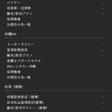
ハイヤー
役員車・社用車
観光/貸切プラン
採用情報
お問合せ先一覧
沖縄MK
メータータクシー
空港定額送迎
観光/貸切プラン
那覇エアポートホテル
MKレンタカー沖縄
採用情報
お問合せ先一覧
台湾（提携）
桃園空港送迎（提携）
台北松山空港送迎(提携)
観光/貸切タクシー（提携）