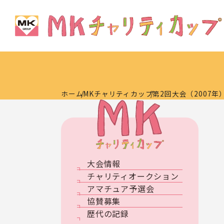
ホーム
MKチャリティカップ
第2回大会（2007年
大会情報
チャリティオークション
アマチュア予選会
協賛募集
歴代の記録