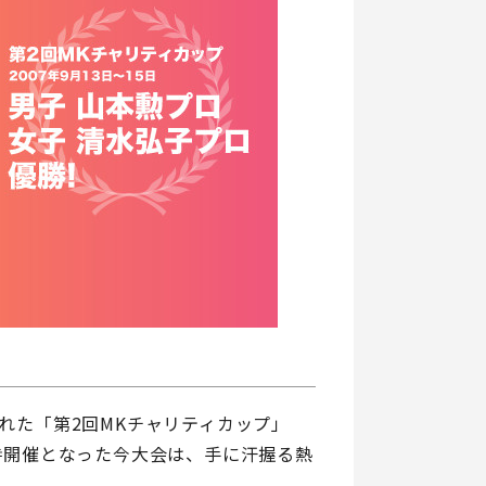
催された「第2回MKチャリティカップ」
時開催となった今大会は、手に汗握る熱