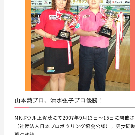
山本勲プロ、清水弘子プロ優勝！
MKボウル上賀茂にて2007年9月13日～15日に開
（社団法人日本プロボウリング協会公認）。男女同
戦の連続。