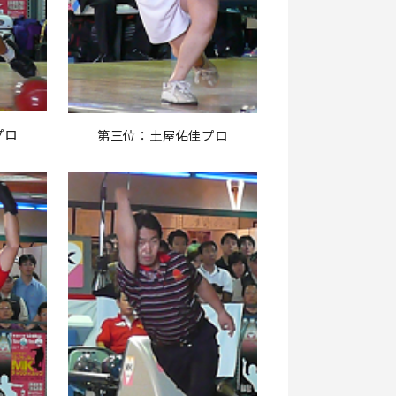
プロ
第三位：土屋佑佳プロ