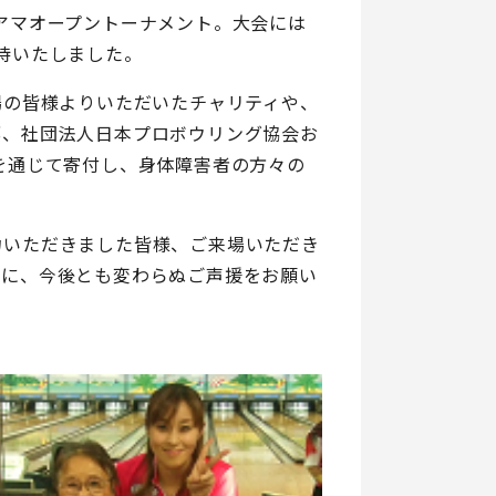
アマオープントーナメント。大会には
待いたしました。
場の皆様よりいただいたチャリティや、
部、社団法人日本プロボウリング協会お
を通じて寄付し、身体障害者の方々の
力いただきました皆様、ご来場いただき
もに、今後とも変わらぬご声援をお願い