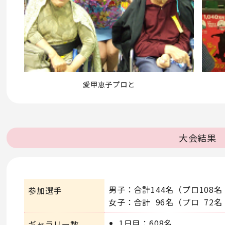
愛甲恵子プロと
大会結果
男子：合計144名
（プロ108名
参加選手
女子：合計 96名
（プロ 72名
1日目：608名
ギャラリー数