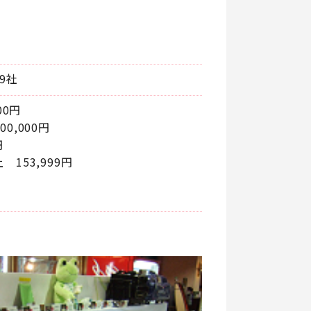
9社
00円
0,000円
円
153,999円
円