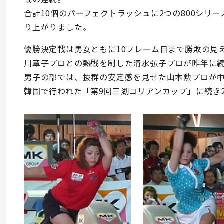
合計10個のパーフェクトラッシュに2つの800シリ
り上がりました。
優勝決定戦は男女ともに10フレーム目まで勝敗の見
川章子プロとの熱戦を制した清水弘子プロが昨年に続
男子の部では、抜群の安定感を見せた山本勲プロが中
韓国で行われた「第9回三湖コリアンカップ」に続き