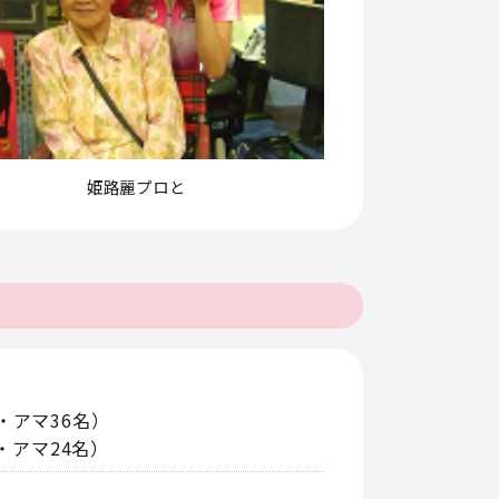
姫路麗プロと
・アマ36名）
・アマ24名）