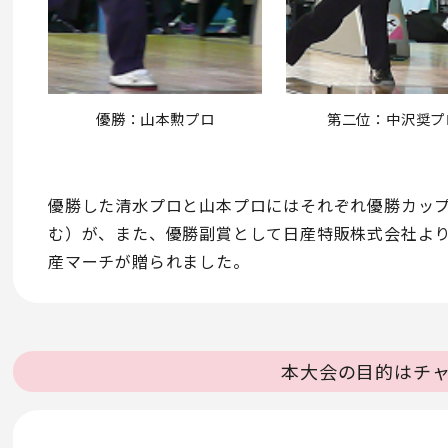
優勝：山本勲プロ
第二位：中沢奨プ
優勝した清水プロと山本プロにはそれぞれ優勝カップと
む）が、また、優勝副賞として日産特販株式会社よ
産マーチが贈られました。
本大会の目的はチ