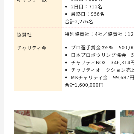
2日目：712名
最終日：956名
合計2,276名
特別協賛社：4社／協賛社：12
協賛社
プロ選手賞金の5% 500,0
チャリティ金
日本プロボウリング協会 50
チャリティBOX 346,314
チャリティオークション売上 
MKチャリティ金 99,687
合計1,600,000円