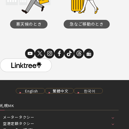
悪天候のとき
急なご移動のとき
English
繁體中文
한국어
札幌MK
メータータクシー
空港定額タクシー