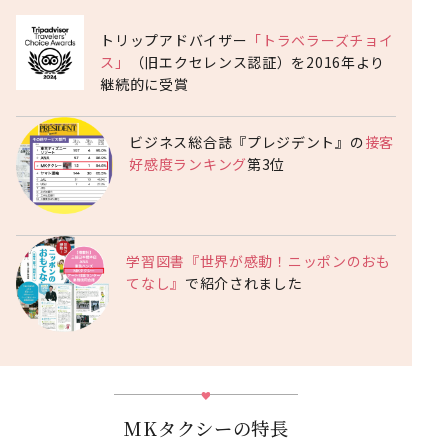
トリップアドバイザー
「トラベラーズチョイ
ス」
（旧エクセレンス認証）を2016年より
継続的に受賞
ビジネス総合誌『プレジデント』の
接客
好感度ランキング
第3位
学習図書『世界が感動！ニッポンのおも
てなし』
で紹介されました
MKタクシーの特長