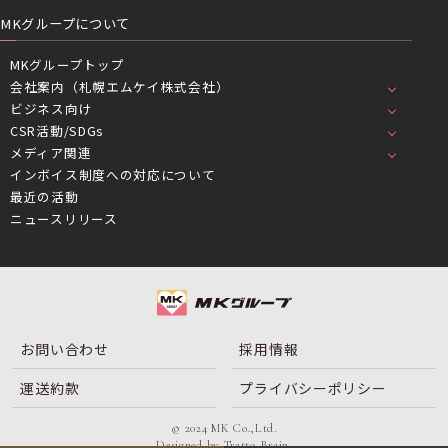
MKグループについて
MKグループトップ
会社案内（札幌エムケイ株式会社）
ビジネス向け
CSR活動/SDGs
メディア関連
インボイス制度への対応について
最近の活動
ニュースリリース
お問い合わせ
採用情報
運送約款
プライバシーポリシー
© 2024 MK Co.,Ltd.
Designed by
Tratto Brain
.