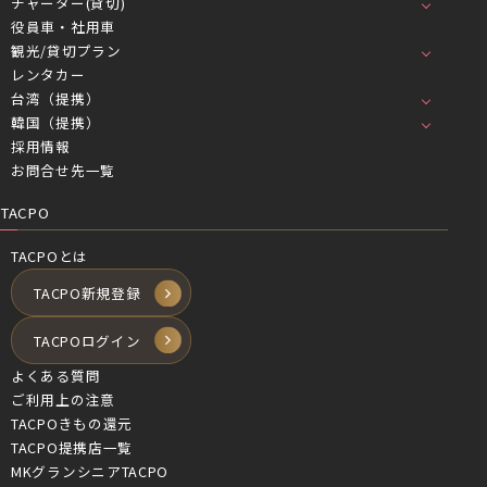
チャーター(貸切)
役員車・社用車
観光/貸切プラン
レンタカー
台湾（提携）
韓国（提携）
採用情報
お問合せ先一覧
TACPO
TACPOとは
TACPO新規登録
TACPOログイン
よくある質問
ご利用上の注意
TACPOきもの還元
TACPO提携店一覧
MKグランシニアTACPO