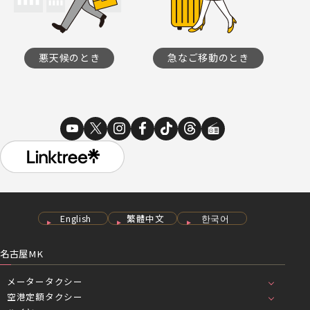
悪天候のとき
急なご移動のとき
English
繁體中文
한국어
名古屋MK
メータータクシー
空港定額タクシー