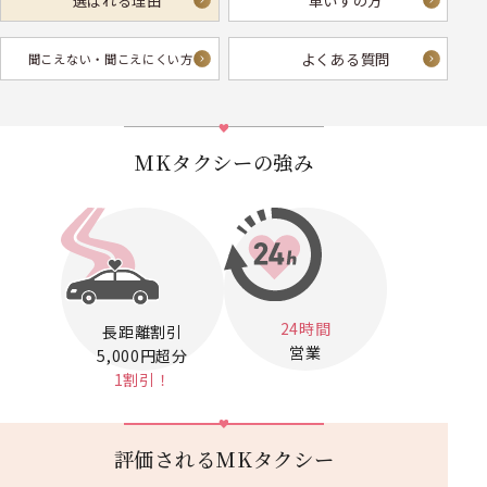
選ばれる理由
車いすの方
よくある質問
聞こえない・
聞こえにくい方へ
MKタクシーの強み
24時間
長距離割引
営業
5,000円超分
1割引！
評価されるMKタクシー