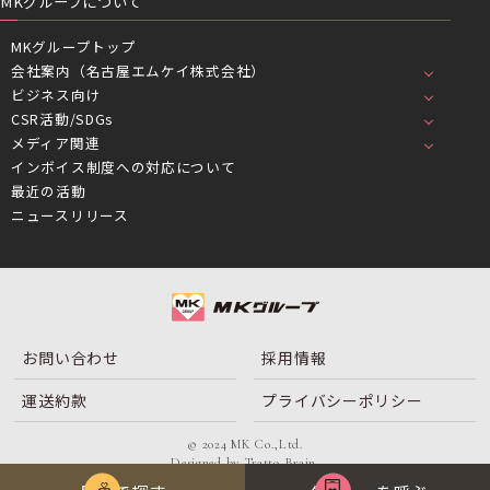
MKグループについて
MKグループトップ
会社案内（名古屋エムケイ株式会社）
ビジネス向け
CSR活動/SDGs
メディア関連
インボイス制度への対応について
最近の活動
ニュースリリース
お問い合わせ
採用情報
運送約款
プライバシーポリシー
© 2024 MK Co.,Ltd.
Designed by
Tratto Brain
.