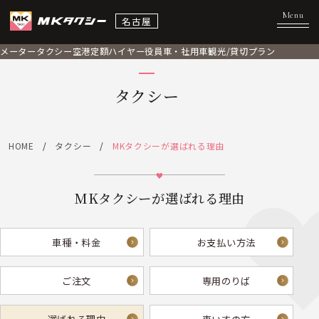
名古屋
メータータクシー
空港定額
ハイヤー
役員車・社用車
観光/貸切プラン
タクシー
HOME
タクシー
MKタクシーが選ばれる理由
MKタクシーが選ばれる理由
車種・料金
お支払い方法
ご注文
専用のりば