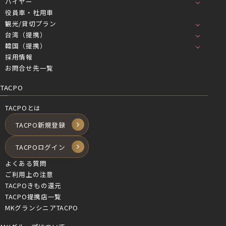
ハイヤー
役員車・社用車
観光/貸切プラン
台湾（提携）
韓国（提携）
採用情報
お問合せ先一覧
TACPO
TACPOとは
TACPO新規登録
TACPOログイン
よくある質問
ご利用上の注意
TACPOきもの還元
TACPO提携店一覧
MKグランシニアTACPO