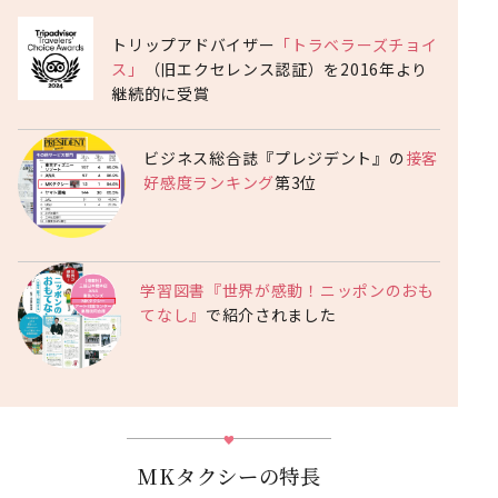
トリップアドバイザー
「トラベラーズチョイ
ス」
（旧エクセレンス認証）を2016年より
継続的に受賞
ビジネス総合誌『プレジデント』の
接客
好感度ランキング
第3位
学習図書『世界が感動！ニッポンのおも
てなし』
で紹介されました
MKタクシーの特長