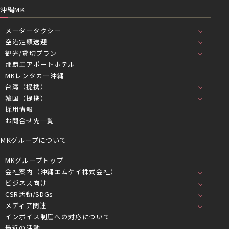
沖縄MK
メータータクシー
空港定額送迎
観光/貸切プラン
那覇エアポートホテル
MKレンタカー沖縄
台湾（提携）
韓国（提携）
採用情報
お問合せ先一覧
MKグループについて
MKグループトップ
会社案内（沖縄エムケイ株式会社）
ビジネス向け
CSR活動/SDGs
メディア関連
インボイス制度への対応について
最近の活動