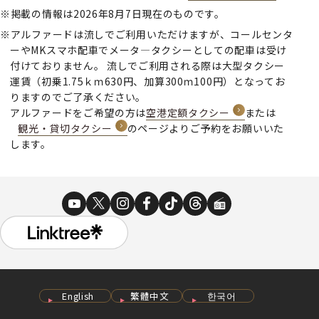
掲載の情報は2026年8月7日現在のものです。
アルファードは流しでご利用いただけますが、コールセンタ
ーやMKスマホ配車でメータ―タクシーとしての配車は受け
付けておりません。 流しでご利用される際は大型タクシー
運賃（初乗1.75ｋｍ630円、加算300ｍ100円）となってお
りますのでご了承ください。
アルファードをご希望の方は
空港定額タクシー
または
観光・貸切タクシー
のページよりご予約をお願いいた
します。
English
繁體中文
한국어