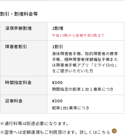
割引・割増料金等
深夜早朝割増
2割増
午後10時から翌朝午前5時まで
障害者割引
1割引
身体障害者手帳、知的障害者の療育
手帳、精神障害者保健福祉手帳また
は障害者手帳アプリ「ミライロID」
をご提示いただいた方
時間指定料金
¥300
時間指定の配車１台１乗車につき
迎車料金
¥300
配車1台1乗車につき
通行料等は別途必要になります。
空港へは定額運賃もご利用頂けます。
詳しくはこちら