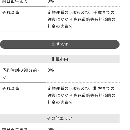
前日正午まで
0%
それ以降
定額運賃の100%及び、千歳までの
往復にかかる高速道路等有料道路の
料金の実費分
空港発便
札幌市内
予約時刻の90分前ま
0%
で
それ以降
定額運賃の100%及び、札幌までの
往復にかかる高速道路等有料道路の
料金の実費分
その他エリア
前日正午まで
0%