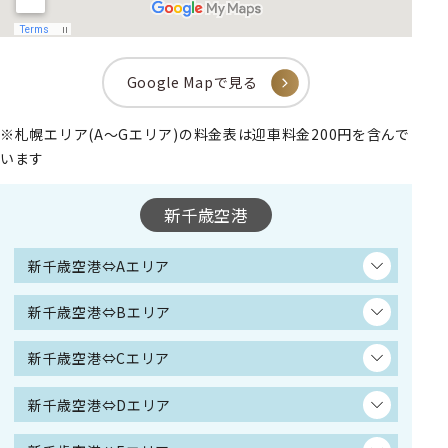
Google Mapで見る
※
札幌エリア(A～Gエリア)の料金表は迎車料金200円を含んで
います
新千歳空港
新千歳空港⇔Aエリア
新千歳空港⇔Bエリア
新千歳空港⇔Cエリア
新千歳空港⇔Dエリア