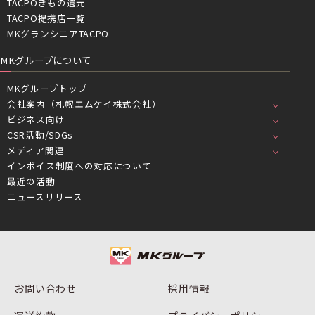
TACPOきもの還元
TACPO提携店一覧
MKグランシニアTACPO
MKグループについて
MKグループトップ
会社案内（札幌エムケイ株式会社）
ビジネス向け
CSR活動/SDGs
メディア関連
インボイス制度への対応について
最近の活動
ニュースリリース
お問い合わせ
採用情報