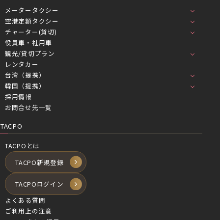
メータータクシー
空港定額タクシー
チャーター(貸切)
役員車・社用車
観光/貸切プラン
レンタカー
台湾（提携）
韓国（提携）
採用情報
お問合せ先一覧
TACPO
TACPOとは
TACPO新規登録
TACPOログイン
よくある質問
ご利用上の注意