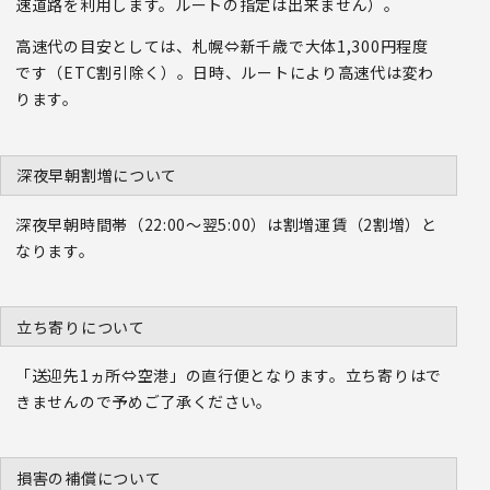
速道路を利用します。ルートの指定は出来ません）。
高速代の目安としては、札幌⇔新千歳で大体1,300円程度
です（ETC割引除く）。日時、ルートにより高速代は変わ
ります。
深夜早朝割増について
深夜早朝時間帯（22:00～翌5:00）は割増運賃（2割増）と
なります。
立ち寄りについて
「送迎先1ヵ所⇔空港」の直行便となります。立ち寄りはで
きませんので予めご了承ください。
損害の補償について