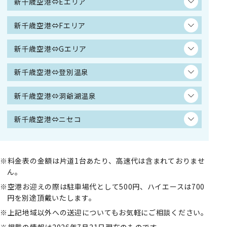
新千歳空港⇔Eエリア
新千歳空港⇔Fエリア
新千歳空港⇔Gエリア
新千歳空港⇔登別温泉
新千歳空港⇔洞爺湖温泉
新千歳空港⇔ニセコ
料金表の金額は片道1台あたり、高速代は含まれておりませ
ん。
空港お迎えの際は駐車場代として500円、ハイエースは700
円を別途頂戴いたします。
上記地域以外への送迎についてもお気軽にご相談ください。
掲載の情報は2026年7月21日現在のものです。