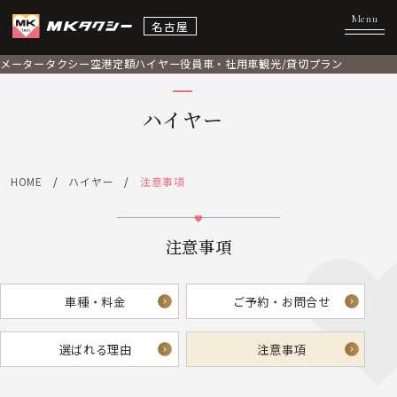
名古屋
メータータクシー
空港定額
ハイヤー
役員車・社用車
観光/貸切プラン
ハイヤー
HOME
ハイヤー
注意事項
注意事項
車種・料金
ご予約・お問合せ
選ばれる理由
注意事項