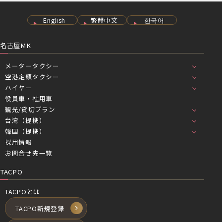
English
繁體中文
한국어
名古屋MK
メータータクシー
空港定額タクシー
ハイヤー
役員車・社用車
観光/貸切プラン
台湾（提携）
韓国（提携）
採用情報
お問合せ先一覧
TACPO
TACPOとは
TACPO新規登録