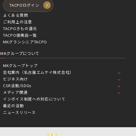
TACPOログイン
よくある質問
ご利用上の注意
TACPOきもの還元
TACPO提携店一覧
MKグランシニアTACPO
MKグループについて
MKグループトップ
会社案内（名古屋エムケイ株式会社）
ビジネス向け
CSR活動/SDGs
メディア関連
インボイス制度への対応について
最近の活動
ニュースリリース