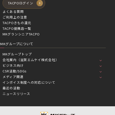
TACPOログイン
よくある質問
ご利用上の注意
TACPOきもの還元
TACPO提携店一覧
MKグランシニアTACPO
MKグループについて
MKグループトップ
会社案内（滋賀エムケイ株式会社）
ビジネス向け
CSR活動/SDGs
メディア関連
インボイス制度への対応について
最近の活動
ニュースリリース