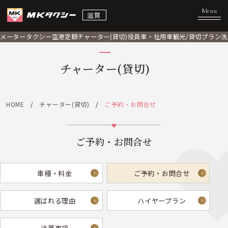
滋賀
メータータクシー
空港定額
チャーター(貸切)
役員車・社用車
観光/貸切プラン
洗
チャーター(貸切)
HOME
チャーター(貸切)
ご予約・お問合せ
ご予約・お問合せ
車種・料金
ご予約・お問合せ
選ばれる理由
ハイヤープラン