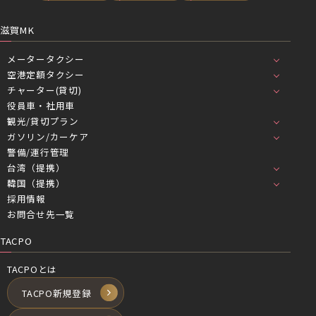
滋賀MK
メータータクシー
空港定額タクシー
チャーター(貸切)
役員車・社用車
観光/貸切プラン
ガソリン/カーケア
警備/運行管理
台湾（提携）
韓国（提携）
採用情報
お問合せ先一覧
TACPO
TACPOとは
TACPO新規登録