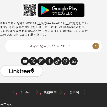
※MKスマホ配車はiOS16以上及びAndroid10以上に対応してい
ます。それ以外のOS（例：メーカーによってはAndroidをベー
スに独自作成されたOSなどがございます）には対応していませ
んのであらかじめご了承ください。
スマホ配車アプリについて
English
繁體中文
한국어
神戸MK