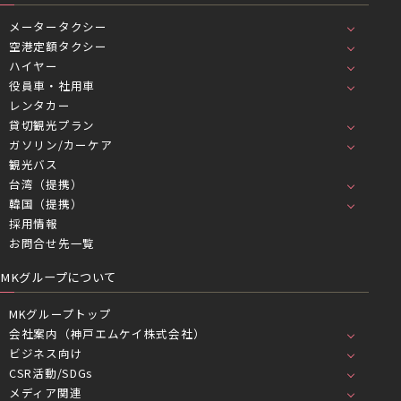
メータータクシー
空港定額タクシー
ハイヤー
役員車・社用車
レンタカー
貸切観光プラン
ガソリン/カーケア
観光バス
台湾（提携）
韓国（提携）
採用情報
お問合せ先一覧
MKグループについて
MKグループトップ
会社案内（神戸エムケイ株式会社）
ビジネス向け
CSR活動/SDGs
メディア関連