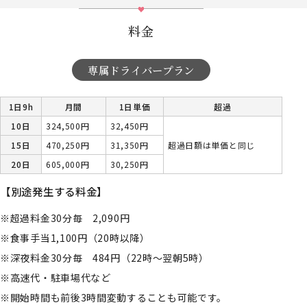
料金
専属ドライバープラン
1日9h
月間
1日単価
超過
10日
324,500円
32,450円
15日
470,250円
31,350円
超過日額は単価と同じ
20日
605,000円
30,250円
【別途発生する料金】
超過料金30分毎 2,090円
食事手当1,100円（20時以降）
深夜料金30分毎 484円（22時～翌朝5時）
高速代・駐車場代など
開始時間も前後3時間変動することも可能です。