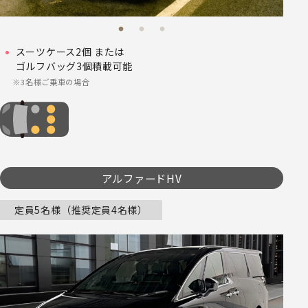
スーツケース2個 または
ゴルフバッグ3個積載可能
3名様ご乗車の場合
アルファードHV
定員5名様（推奨定員4名様）