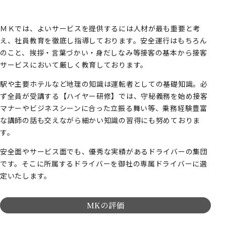
ＭＫでは、よいサービスを提供するには人材が最も重要と考
え、社員教育を徹底し指導しております。安全運行はもちろん
のこと、挨拶・言葉づかい・身だしなみ等接客の基本から接客
サービスにおいて厳しく教育しております。
駅や主要ホテルなど地理の知識は運転者としての基礎知識。必
ず全員が受講する【ハイヤー研修】では、守秘義務を始め接客
マナーやビジネスシーンに合った立振る舞い等、乗務経験豊富
な講師の話も交えながら細かい知識の習得にも努めておりま
す。
安全面やサービス面でも、優秀な実績があるドライバーの集団
です。そこに所属するドライバーを御社の専属ドライバーに選
定いたします。
MKの評価