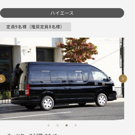
ハイエース
定員9名様（推奨定員8名様）