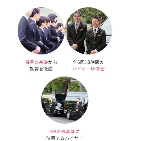
接客の基礎
から
全6回18時間の
教育を徹底
ハイヤー研修会
MKの最高峰
に
位置するハイヤー