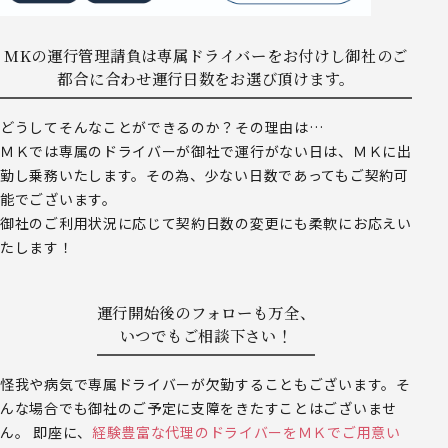
MKの運行管理請負は専属ドライバーをお付けし御社のご
都合に合わせ運行日数をお選び頂けます。
どうしてそんなことができるのか？その理由は…
ＭＫでは専属のドライバーが御社で運行がない日は、ＭＫに出
勤し乗務いたします。その為、少ない日数であってもご契約可
能でございます。
御社のご利用状況に応じて契約日数の変更にも柔軟にお応えい
たします！
運行開始後のフォローも万全、
いつでもご相談下さい！
怪我や病気で専属ドライバーが欠勤することもございます。そ
んな場合でも御社のご予定に支障をきたすことはございませ
ん。 即座に、
経験豊富な代理のドライバーをＭＫでご用意い