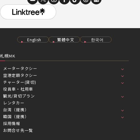
English
繁體中文
한국어
札幌MK
メータータクシー
空港定額タクシー
チャーター(貸切)
役員車・社用車
観光/貸切プラン
レンタカー
台湾（提携）
韓国（提携）
採用情報
お問合せ先一覧