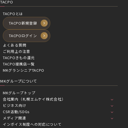
TACPO
TACPOとは
TACPO新規登録
TACPOログイン
よくある質問
ご利用上の注意
TACPOきもの還元
TACPO提携店一覧
MKグランシニアTACPO
MKグループについて
MKグループトップ
会社案内（札幌エムケイ株式会社）
ビジネス向け
CSR活動/SDGs
メディア関連
インボイス制度への対応について