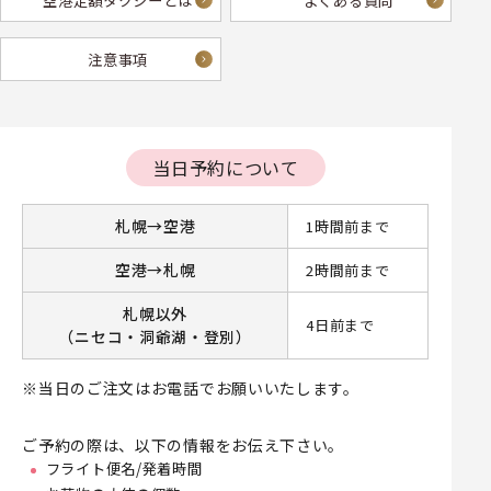
空港定額タクシーとは
よくある質問
注意事項
当日予約について
札幌→空港
1時間前まで
空港→札幌
2時間前まで
札幌以外
4日前まで
（ニセコ・洞爺湖・登別）
※当日のご注文はお電話でお願いいたします。
ご予約の際は、以下の情報をお伝え下さい。
フライト便名/発着時間