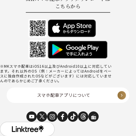
こちらから
※MKスマホ配車はiOS16以上及びAndroid10以上に対応してい
ます。それ以外のOS（例：メーカーによってはAndroidをベー
スに独自作成されたOSなどがございます）には対応していませ
んのであらかじめご了承ください。
スマホ配車アプリについて