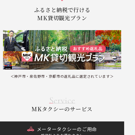
ふるさと納税で行ける
MK貸切観光プラン
＜神戸市・泉佐野市・京都市の返礼品に選定されています＞
Service
MKタクシーのサービス
メータータクシーのご用命