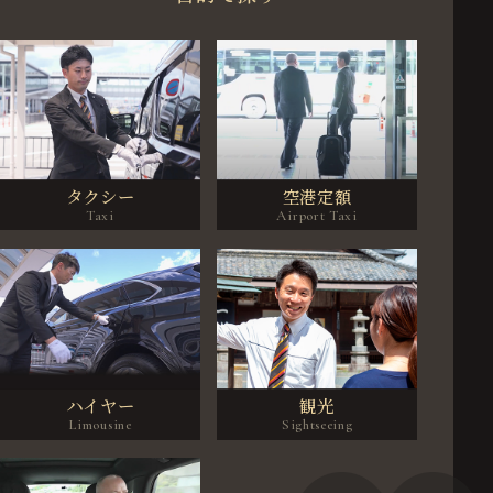
タクシー
空港定額
ハイヤー
観光