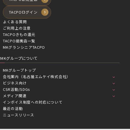
TACPOログイン
よくある質問
ご利用上の注意
TACPOきもの還元
TACPO提携店一覧
MKグランシニアTACPO
MKグループについて
MKグループトップ
会社案内（名古屋エムケイ株式会社）
ビジネス向け
CSR活動/SDGs
メディア関連
インボイス制度への対応について
最近の活動
ニュースリリース