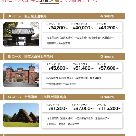
※各コースの料金は
お電話
にてお問合せ下さい