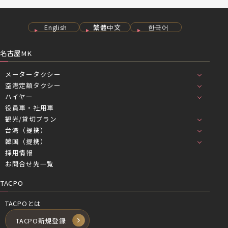
English
繁體中文
한국어
名古屋MK
メータータクシー
空港定額タクシー
ハイヤー
役員車・社用車
観光/貸切プラン
台湾（提携）
韓国（提携）
採用情報
お問合せ先一覧
TACPO
TACPOとは
TACPO新規登録