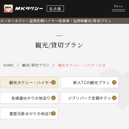
名古屋
メータータクシー
空港定額
ハイヤー
役員車・社用車
観光/貸切プラン
観光/貸切プラン
HOME
観光/貸切プラン
観光タクシー・ハイヤーとは
観光タクシー・ハイヤー
新人TCの観光プラン
名場面ゆかりの地巡り
ジブリパーク定額タクシー
豊臣兄弟ゆかりの地巡り