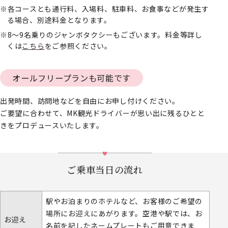
各コースとも通行料、入場料、駐車料、お食事などが発生す
る場合、別途料金となります。
8～9名乗りのジャンボタクシーもございます。料金等詳し
くは
こちら
をご参照ください。
オールフリープランも可能です
出発時間、訪問地などを自由にお申し付けください。
ご要望に合わせて、MK観光ドライバーが思い出に残るひとと
きをプロデュースいたします。
ご乗車当日の流れ
駅やお泊まりのホテルなど、お客様のご希望の
場所にお迎えにあがります。空港や駅では、お
お迎え
名前を記したネームプレートもご用意できま