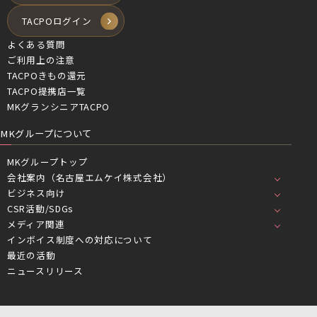
TACPOログイン
よくある質問
ご利用上の注意
TACPOきもの還元
TACPO提携店一覧
MKグランシニアTACPO
MKグループについて
MKグループトップ
会社案内（名古屋エムケイ株式会社）
ビジネス向け
CSR活動/SDGs
メディア関連
インボイス制度への対応について
最近の活動
ニュースリリース