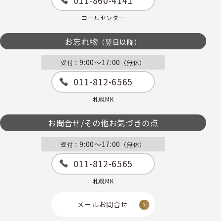
011-860-4141
コールセンター
お忘れ物
（翌日以降）
9:00～17:00
受付：
（無休）
011-812-6565
札幌MK
お問合せ/その他お気づきの点
9:00～17:00
受付：
（無休）
011-812-6565
札幌MK
メールお問合せ