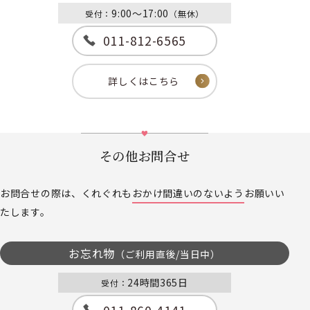
9:00～17:00
受付：
（無休）
011-812-6565
詳しくはこちら
その他お問合せ
お問合せの際は、くれぐれも
おかけ間違いのないよう
お願いい
たします。
お忘れ物
（ご利用直後/当日中）
24時間365日
受付：