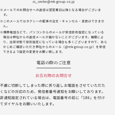
cs_center@mk-group.co.jp
メールでのお問合せへの返信は翌営業日以降となる場合がございま
す。
このメールではタクシーの配車の注文・キャンセル・変更はできませ
ん。
携帯電話などで、パソコンからのメールが受信拒否設定になっている
場合は弊社からの返信メールが届かないことがございます。機種によ
り、出荷状態で拒否設定になっている場合も多くございますので、あら
かじめご確認いただき弊社からのメール（@mk-group.co.jp）を受信
できるよう設定の変更をお願い致します。
電話の際のご注意
お忘れ物のお問合せ
不慮に切断してしまった際に折り返しお電話をさせていただた
くなどの対応のため、発信者番号通知をお願いしております。
非通知設定されている場合は、電話番号の前に「186」を付け
てダイヤルをお願いいたします。