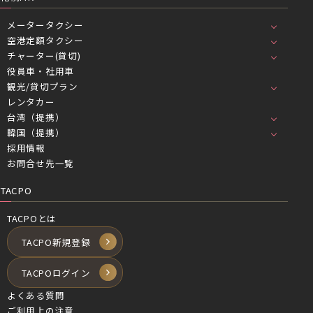
メータータクシー
空港定額タクシー
チャーター(貸切)
役員車・社用車
観光/貸切プラン
レンタカー
台湾（提携）
韓国（提携）
採用情報
お問合せ先一覧
TACPO
TACPOとは
TACPO新規登録
TACPOログイン
よくある質問
ご利用上の注意