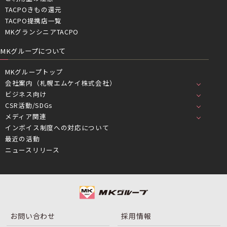
TACPOきもの還元
TACPO提携店一覧
MKグランシニアTACPO
MKグループについて
MKグループトップ
会社案内（札幌エムケイ株式会社）
ビジネス向け
CSR活動/SDGs
メディア関連
インボイス制度への対応について
最近の活動
ニュースリリース
お問い合わせ
採用情報