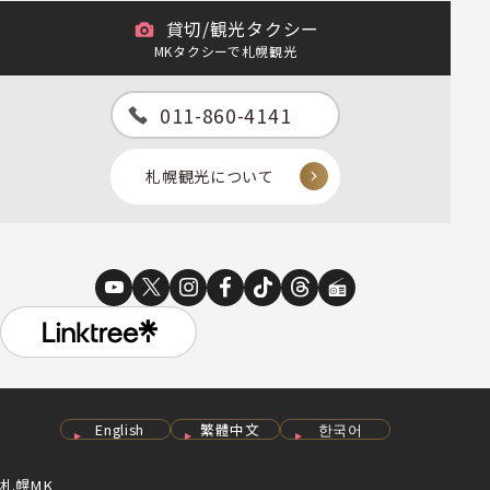
貸切/観光タクシー
MKタクシーで札幌観光
011-860-4141
札幌観光について
English
繁體中文
한국어
札幌MK