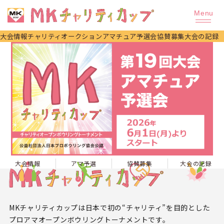
大会情報
チャリティオークション
アマチュア予選会
協賛募集
大会の記録
大会情報
アマ予選
協賛募集
大会の記録
MKチャリティカップは日本で初の“チャリティ”を目的とした
プロアマオープンボウリングトーナメントです。