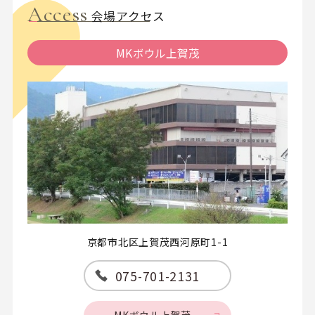
Access
会場アクセス
MKボウル上賀茂
京都市北区上賀茂西河原町1-1
075-701-2131