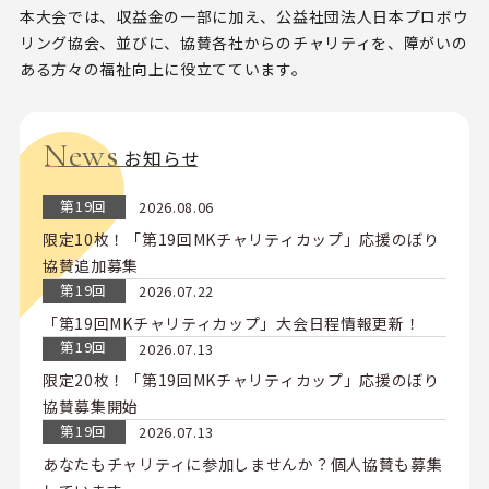
本大会では、収益金の一部に加え、公益社団法人日本プロボウ
リング協会、並びに、協賛各社からのチャリティを、障がいの
ある方々の福祉向上に役立てています。
News
お知らせ
第19回
2026.08.06
限定10枚！「第19回MKチャリティカップ」応援のぼり
協賛追加募集
第19回
2026.07.22
「第19回MKチャリティカップ」大会日程情報更新！
第19回
2026.07.13
限定20枚！「第19回MKチャリティカップ」応援のぼり
協賛募集開始
第19回
2026.07.13
あなたもチャリティに参加しませんか？個人協賛も募集