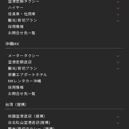
空港定額タクシー
ハイヤー
役員車・社用車
観光/貸切プラン
採用情報
お問合せ先一覧
沖縄MK
メータータクシー
空港定額送迎
観光/貸切プラン
那覇エアポートホテル
MKレンタカー沖縄
採用情報
お問合せ先一覧
台湾（提携）
桃園空港送迎（提携）
台北松山空港送迎(提携)
観光/貸切タクシー（提携）