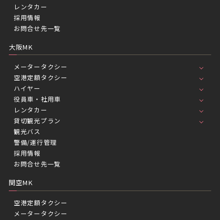
レンタカー
採用情報
お問合せ先一覧
大阪MK
メータータクシー
空港定額タクシー
ハイヤー
役員車・社用車
レンタカー
貸切観光プラン
観光バス
警備/運行管理
採用情報
お問合せ先一覧
関空MK
空港定額タクシー
メータータクシー