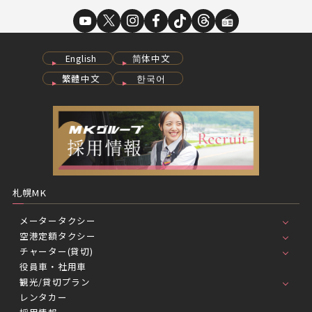
English
简体中文
繁體中文
한국어
札幌MK
メータータクシー
空港定額タクシー
チャーター(貸切)
役員車・社用車
観光/貸切プラン
レンタカー