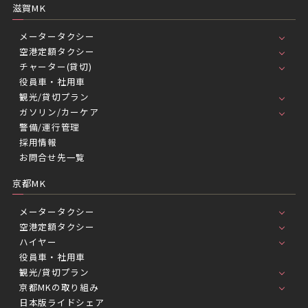
滋賀MK
メータータクシー
空港定額タクシー
チャーター(貸切)
役員車・社用車
観光/貸切プラン
ガソリン/カーケア
警備/運行管理
採用情報
お問合せ先一覧
京都MK
メータータクシー
空港定額タクシー
ハイヤー
役員車・社用車
観光/貸切プラン
京都MKの取り組み
日本版ライドシェア