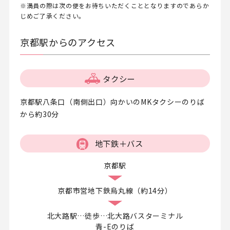
※満員の際は次の便をお待ちいただくこととなりますのであらか
じめご了承ください。
京都駅からのアクセス
タクシー
京都駅八条口（南側出口）向かいのMKタクシーのりば
から約30分
地下鉄＋バス
京都駅
京都市営地下鉄烏丸線（約14分）
北大路駅…徒歩…北大路バスターミナル
青-Eのりば