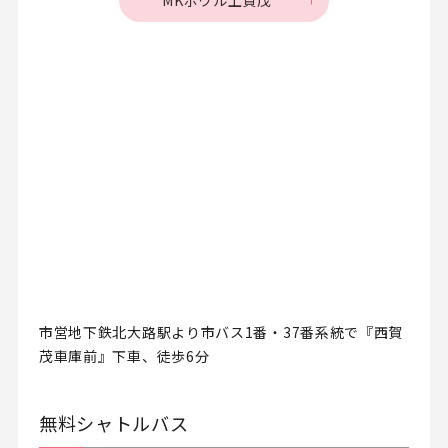
MKボウル上賀茂
市営地下鉄北大路駅より市バス1番・37番系統で『西賀
茂車庫前』下車、徒歩6分
無料シャトルバス