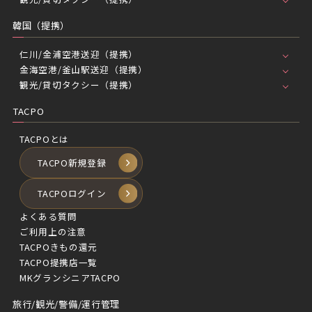
韓国（提携）
仁川/金浦空港送迎（提携）
金海空港/釜山駅送迎（提携）
観光/貸切タクシー（提携）
TACPO
TACPOとは
TACPO新規登録
TACPOログイン
よくある質問
ご利用上の注意
TACPOきもの還元
TACPO提携店一覧
MKグランシニアTACPO
旅行/観光/警備/運行管理