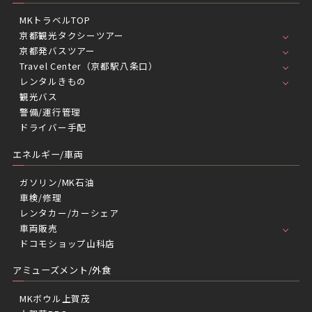
MKトラベルTOP
京都観光タクシーツアー
京都発バスツアー
Travel Center（京都駅八条口）
レンタルきもの
観光バス
警備/運行管理
ドライバー手配
エネルギー/車両
ガソリン/MK石油
車検/修理
レンタカー/カーシェア
車両販売
ドコモショップ山科店
アミューズメント/外食
MKボウル上賀茂