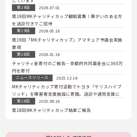
しています
第19回
2026.07.01
第19回MKチャリティカップ観戦募集！障がいのある方
を送迎付きでご招待
第19回
2026.05.18
第19回「MKチャリティカップ」アマチュア予選会実施
要項
第18回
2026.01.16
チャリティ金寄付のご報告―京都府共同募金会に360万
円を寄付
ニュースリリース
2025.12.16
MKチャリティカップ寄付活動でトヨタ「ヤリスハイブ
リッド」を障害者支援施設に寄贈。送迎や通院支援に
第18回
2025.09.16
第18回MKチャリティカップ結果ご報告