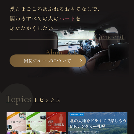
愛とまごころあふれるおもてなしで、
関わるすべての人の
ハート
を
あたたかくしたい
Concept
MKグループについて
Topics
トピックス