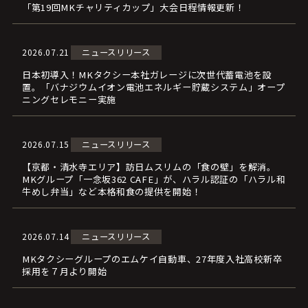
「第19回MKチャリティカップ」大会日程情報更新！
2026.07.21
ニュースリリース
日本初導入！MKタクシー本社ガレージに次世代蓄電池を設
置。「バナジウムイオン電池エネルギー貯蔵システム」オープ
ニングセレモニー実施
2026.07.15
ニュースリリース
【京都・清水寺エリア】訪日ムスリムの「食の壁」を解消。
MKグループ「一念坂362 CAFE」が、ハラル認証の「ハラル和
牛めし弁当」など本格和食の提供を開始！
2026.07.14
ニュースリリース
MKタクシーグループのエムケイ自動車、27年度入社高校新卒
採用を７月より開始