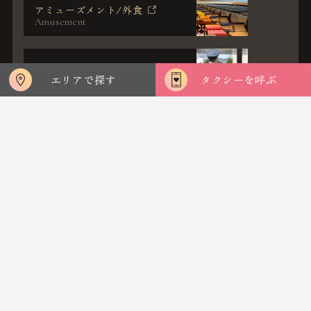
アミューズメント/
外食
Amusement
警備/人材派遣
エリアで探す
タクシーを呼ぶ
Security
Areas
エリアで探す
World Class
R
ecognition