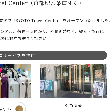
avel Center（京都駅八条口すぐ）
「KYOTO Travel Center」をオープンいたしました
レンタル
、
荷物一時預かり
、外貨両替など、観光・旅行に
気軽にお立ち寄りください。
種サービスを提供
外貨両替
かり