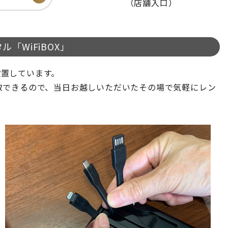
（店舗入口）
ル「WiFiBOX」
を設置しています。
取できるので、当日お越しいただいたその場で気軽にレン