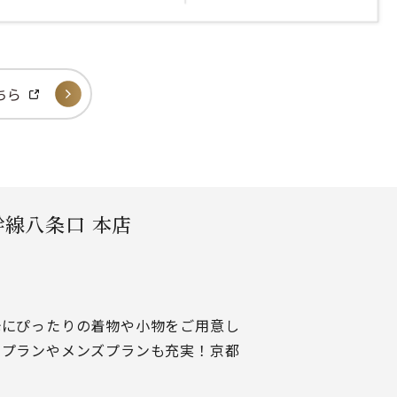
ちら
幹線八条口 本店
光にぴったりの着物や小物をご用意し
ープランやメンズプランも充実！京都