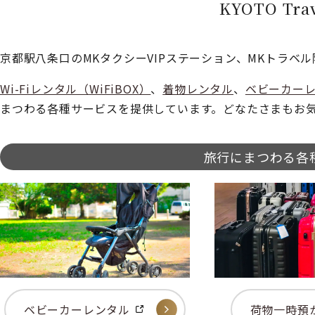
KYOTO Tr
京都駅八条口のMKタクシーVIPステーション、MKトラベル隣接で
Wi-Fiレンタル（WiFiBOX）
、
着物レンタル
、
ベビーカー
まつわる各種サービスを提供しています。どなたさまもお
旅行にまつわる各
ベビーカーレンタル
荷物一時預