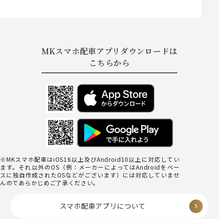
MKスマホ配車アプリダウンロードは
こちらから
※MKスマホ配車はiOS16以上及びAndroid10以上に対応してい
ます。それ以外のOS（例：メーカーによってはAndroidをベー
スに独自作成されたOSなどがございます）には対応していませ
んのであらかじめご了承ください。
スマホ配車アプリについて