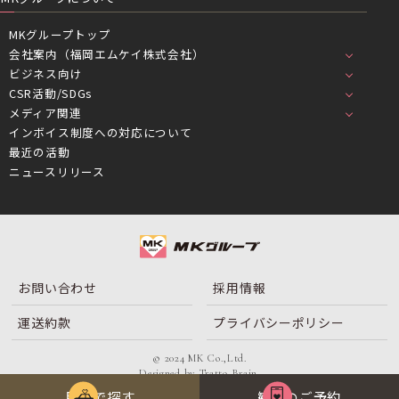
MKグループトップ
会社案内（福岡エムケイ株式会社）
ビジネス向け
CSR活動/SDGs
メディア関連
インボイス制度への対応について
最近の活動
ニュースリリース
お問い合わせ
採用情報
運送約款
プライバシーポリシー
© 2024 MK Co.,Ltd.
Designed by
Tratto Brain
.
目的で探す
観光のご予約