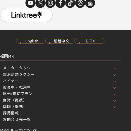
English
繁體中文
한국어
福岡MK
メータータクシー
空港定額タクシー
ハイヤー
役員車・社用車
観光/貸切プラン
台湾（提携）
韓国（提携）
採用情報
お問合せ先一覧
MKグループについて