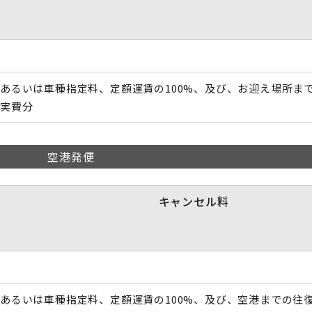
あるいは車種指定料、定額運賃の100%、及び、お迎え場所ま
の実費分
空港発便
キャンセル料
あるいは車種指定料、定額運賃の100%、及び、空港までの往