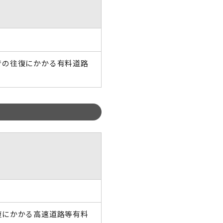
での往復にかかる有料道路
復にかかる高速道路等有料