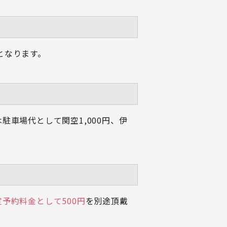
）となります。
車場代として関空1,000円、伊
予約料金として500円
を別途頂戴