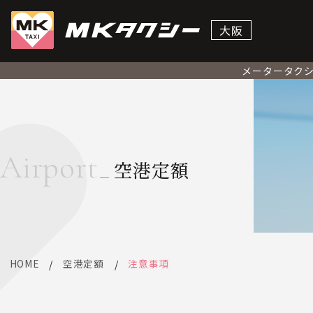
大阪
メータータク
Airport
空港定額
HOME
空港定額
注意事項