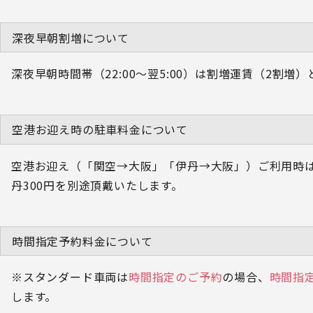
深夜早朝割増について
深夜早朝時間帯（22:00～翌5:00）は割増運賃（2割増
空港お迎え時の駐車料金について
空港お迎え（「関空→大阪」「伊丹→大阪」）ご利用時は駐
丹300円を別途頂戴いたします。
時間指定予約料金について
※スタンダード車両は
時間指定のご予約
の場合、
時間指定
します。