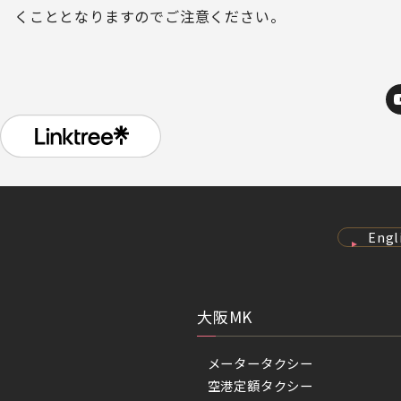
くこととなりますのでご注意ください。
Engl
大阪MK
メータータクシー
空港定額タクシー