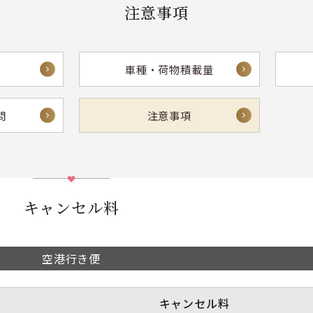
注意事項
車種・荷物積載量
問
注意事項
キャンセル料
空港行き便
キャンセル料