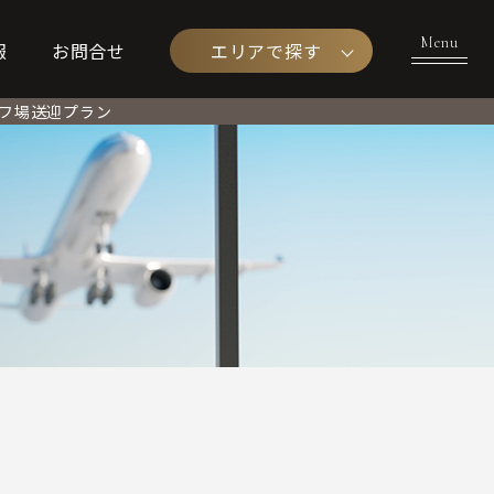
エリアで探す
報
お問合せ
フ場送迎プラン