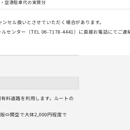
料・空港駐車代の実質分
ャンセル扱いとさせていただく場合があります。
ンター（TEL 06-7178-4441）に直接お電話にてご
則有料道路を利用します。ルートの
⇔関空で大体2,000円程度で