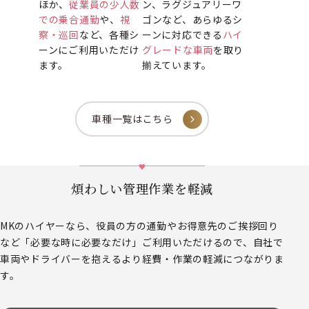
ほか、
従業員の少人数
ン、ラグジュアリーワ
での乗合通勤
や、
視
ゴンなど、あらゆるシ
察・巡回
など、各種シ
ーンに対応できる
ハイ
ーンにご利用いただけ
グレードな車両
を取り
ます。
揃えています。
車種一覧はこちら
煩わしい管理作業を軽減
MKのハイヤーなら、役員の方の通勤やお得意先のご挨拶回り
など
「必要な時に必要なだけ」ご利用いただけるので、
自社で
車両やドライバーを抱えるより経費・作業の軽減につながりま
す。