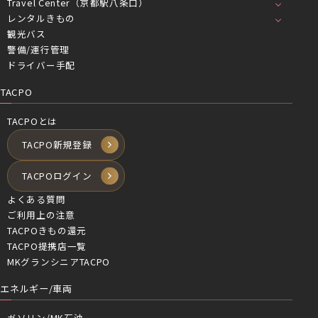
Travel Center（京都駅八条口）
レンタルきもの
観光バス
警備/運行管理
ドライバー手配
TACPO
TACPOとは
TACPO新規登録
TACPOログイン
よくある質問
ご利用上の注意
TACPOきもの還元
TACPO提携店一覧
MKグランシニアTACPO
エネルギー/車両
ガソリン/MK石油