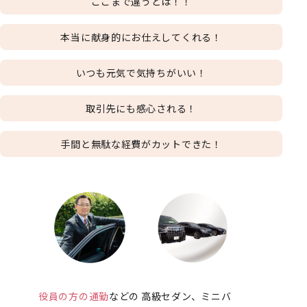
ここまで違うとは！！
本当に献身的にお仕えしてくれる！
いつも元気で気持ちがいい！
取引先にも感心される！
手間と無駄な経費がカットできた！
役員の方の通勤
などの
高級セダン、ミニバ