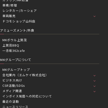
車検/修理
レンタカー/カーシェア
車両販売
ドコモショップ山科店
アミューズメント/外食
MKボウル上賀茂
上賀茂BBQ
一念坂362cafe
MKグループについて
MKグループトップ
会社案内（エムケイ株式会社）
ビジネス向け
CSR活動/SDGs
メディア関連
インボイス制度への対応について
最近の活動
ニュースリリース