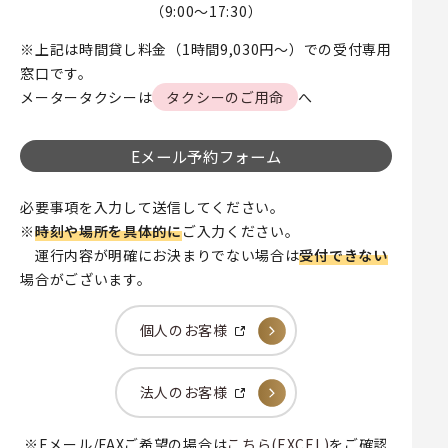
（9:00～17:30）
※上記は時間貸し料金（1時間9,030円～）での受付専用
窓口です。
メータータクシーは
タクシーのご用命
へ
Eメール予約フォーム
必要事項を入力して送信してください。
※
時刻や場所を具体的に
ご入力ください。
運行内容が明確にお決まりでない場合は
受付できない
場合がございます。
個人のお客様
法人のお客様
※Eメール/FAXご希望の場合は
こちら(EXCEL)
をご確認