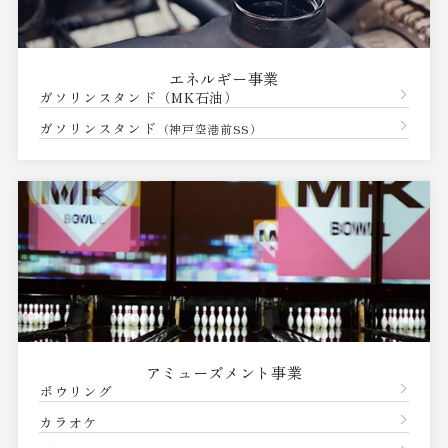
エネルギー事業
ガソリンスタンド（MK石油）
ガソリンスタンド
（神戸空港前SS）
アミューズメント事業
ボウリング
カラオケ