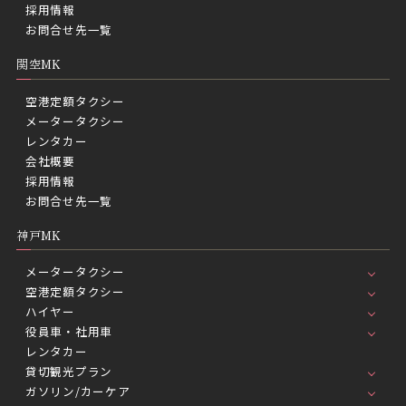
採用情報
お問合せ先一覧
関空MK
空港定額タクシー
メータータクシー
レンタカー
会社概要
採用情報
お問合せ先一覧
神戸MK
メータータクシー
空港定額タクシー
ハイヤー
役員車・社用車
レンタカー
貸切観光プラン
ガソリン/カーケア