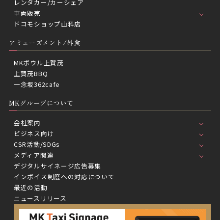
レンタカー/カーシェア
車両販売
ドコモショップ山科店
アミューズメント/外食
MKボウル上賀茂
上賀茂BBQ
一念坂362cafe
MKグループについて
会社案内
ビジネス向け
CSR活動/SDGs
メディア関連
デジタルサイネージ広告募集
インボイス制度への対応について
最近の活動
ニュースリリース