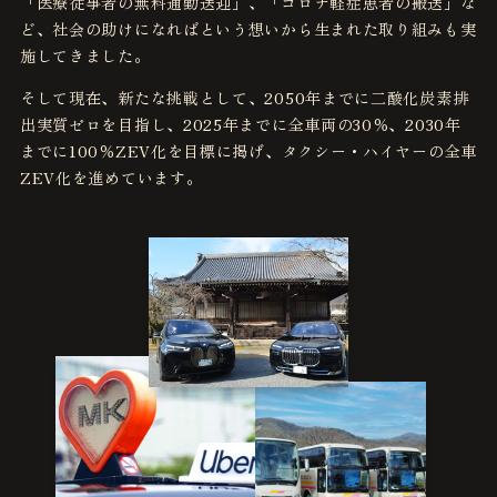
「医療従事者の無料通勤送迎」、「コロナ軽症患者の搬送」な
ど、社会の助けになればという想いから生まれた取り組みも実
施してきました。
そして現在、新たな挑戦として、2050年までに二酸化炭素排
出実質ゼロを目指し、2025年までに全車両の30％、2030年
までに100％ZEV化を目標に掲げ、タクシー・ハイヤーの全車
ZEV化を進めています。