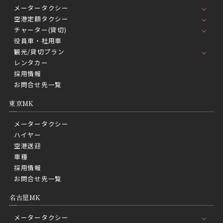
メータータクシー
空港定額タクシー
チャーター(貸切)
役員車・社用車
観光/貸切プラン
レンタカー
採用情報
お問合せ先一覧
東京MK
メータータクシー
ハイヤー
空港送迎
車種
採用情報
お問合せ先一覧
名古屋MK
メータータクシー