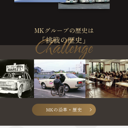
MKグループの歴史は
「挑戦の歴史」
MKの沿革・歴史