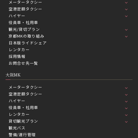
メータータクシー
空港定額タクシー
ハイヤー
役員車・社用車
観光/貸切プラン
京都MKの取り組み
日本版ライドシェア
レンタカー
採用情報
お問合せ先一覧
大阪MK
メータータクシー
空港定額タクシー
ハイヤー
役員車・社用車
レンタカー
貸切観光プラン
観光バス
警備/運行管理