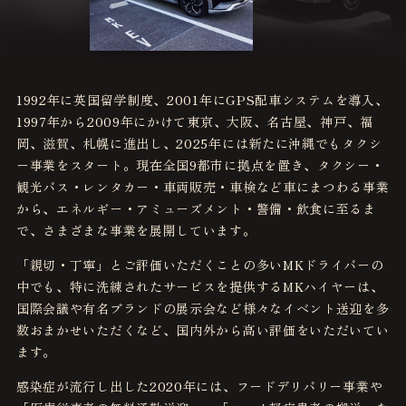
1992年に英国留学制度、2001年にGPS配車システムを導入、
1997年から2009年にかけて東京、大阪、名古屋、神戸、福
岡、滋賀、札幌に進出し、2025年には新たに沖縄でもタクシ
ー事業をスタート。現在全国9都市に拠点を置き、タクシー・
観光バス・レンタカー・車両販売・車検など車にまつわる事業
から、エネルギー・アミューズメント・警備・飲食に至るま
で、さまざまな事業を展開しています。
「親切・丁寧」とご評価いただくことの多いMKドライバーの
中でも、特に洗練されたサービスを提供するMKハイヤーは、
国際会議や有名ブランドの展示会など様々なイベント送迎を多
数おまかせいただくなど、国内外から高い評価をいただいてい
ます。
感染症が流行し出した2020年には、フードデリバリー事業や