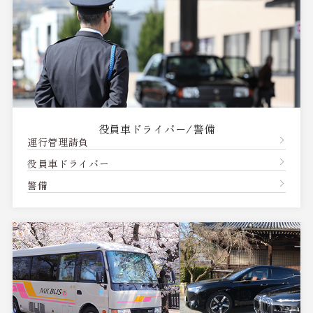
役員車ドライバー/警備
運行管理請負
役員車ドライバー
警備