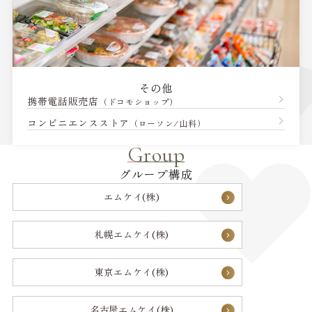
その他
携帯電話販売店
（ドコモショップ）
コンビニエンスストア
（ローソン/山科）
Group
グループ構成
エムケイ(株)
札幌エムケイ(株)
東京エムケイ(株)
名古屋エムケイ(株)