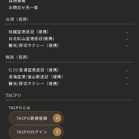
採用情報
お問合せ先一覧
台湾（提携）
桃園空港送迎（提携）
台北松山空港送迎(提携)
観光/貸切タクシー（提携）
韓国（提携）
仁川/金浦空港送迎（提携）
金海空港/釜山駅送迎（提携）
観光/貸切タクシー（提携）
TACPO
TACPOとは
TACPO新規登録
TACPOログイン