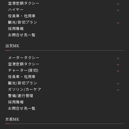
空港定額タクシー
ハイヤー
役員車・社用車
観光/貸切プラン
採用情報
お問合せ先一覧
滋賀MK
メータータクシー
空港定額タクシー
チャーター(貸切)
役員車・社用車
観光/貸切プラン
ガソリン/カーケア
警備/運行管理
採用情報
お問合せ先一覧
京都MK