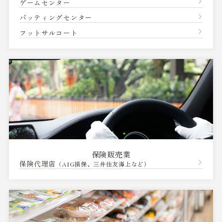
ゲームセンター
バッティングセンター
フットサルコート
保険販売業
保険代理店
（AIG損保、三井住友海上など）