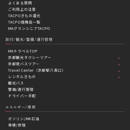
よくある質問
ご利用上の注意
TACPOきもの還元
TACPO提携店一覧
MKグランシニアTACPO
旅行/観光/警備/運行管理
MKトラベルTOP
京都観光タクシーツアー
京都発バスツアー
Travel Center（京都駅八条口）
レンタルきもの
観光バス
警備/運行管理
ドライバー手配
エネルギー/車両
ガソリン/MK石油
車検/修理