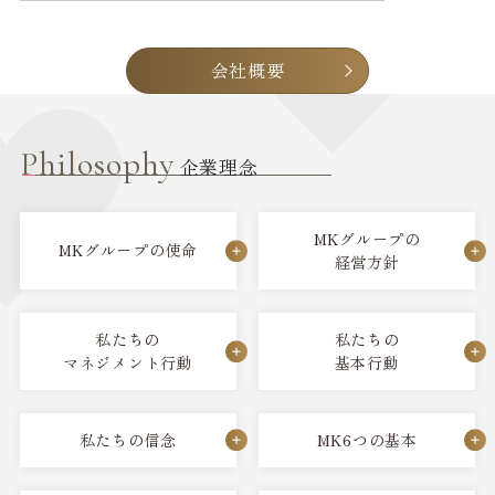
会社概要
Philosophy
企業理念
MKグループの
MKグループの使命
経営方針
私たちの
私たちの
マネジメント行動
基本行動
私たちの信念
MK6つの基本