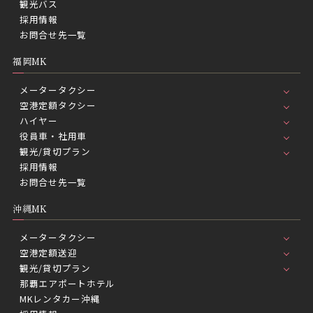
観光バス
採用情報
お問合せ先一覧
福岡MK
メータータクシー
空港定額タクシー
ハイヤー
役員車・社用車
観光/貸切プラン
採用情報
お問合せ先一覧
沖縄MK
メータータクシー
空港定額送迎
観光/貸切プラン
那覇エアポートホテル
MKレンタカー沖縄