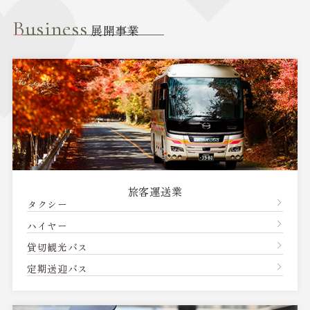
Business
展開事業
旅客運送業
タクシー
ハイヤー
貸切観光バス
定期送迎バス