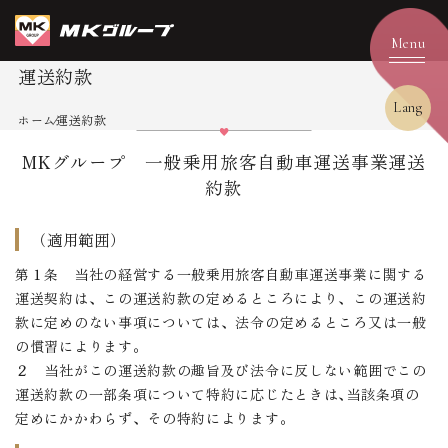
運送約款
Lang
ホーム
運送約款
MKグループ 一般乗用旅客自動車運送事業運送
約款
（適用範囲）
第１条 当社の経営する一般乗用旅客自動車運送事業に関する
運送契約は、この運送約款の定めるところにより、この運送約
款に定めのない事項については、法令の定めるところ又は一般
の慣習によります。
２ 当社がこの運送約款の趣旨及び法令に反しない範囲でこの
運送約款の一部条項について特約に応じたときは､当該条項の
定めにかかわらず、その特約によります。