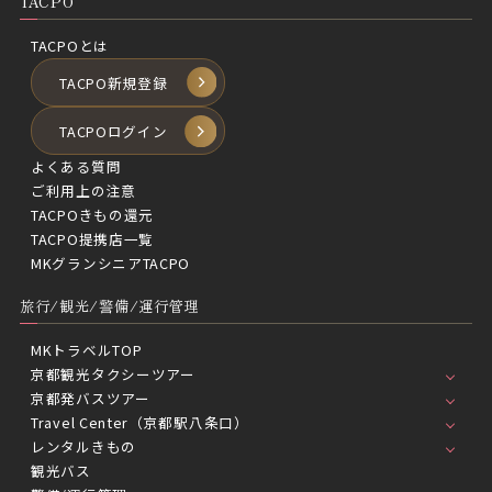
TACPO
TACPOとは
TACPO新規登録
TACPOログイン
よくある質問
ご利用上の注意
TACPOきもの還元
TACPO提携店一覧
MKグランシニアTACPO
旅行/観光/警備/運行管理
MKトラベルTOP
京都観光タクシーツアー
京都発バスツアー
Travel Center（京都駅八条口）
レンタルきもの
観光バス