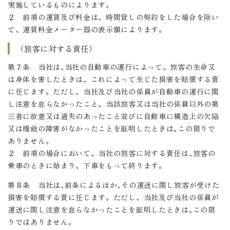
実施しているものによります。
２ 前項の運賃及び料金は、時間貸しの契約をした場合を除い
て、運賃料金メーター器の表示額によります。
（旅客に対する責任）
第７条 当社は､当社の自動車の運行によって、旅客の生命又
は身体を害したときは、これによって生じた損害を賠償する責
に任じます。ただし、当社及び当社の係員が自動車の運行に関
し注意を怠らなかったこと、当該旅客又は当社の係員以外の第
三者に故意又は過失のあったこと並びに自動車に構造上の欠陥
又は機能の障害がなかったことを証明したときは､この限りで
ありません。
２ 前項の場合において、当社の旅客に対する責任は､旅客の
乗車のときに始まり、下車をもって終ります。
第８条 当社は､前条によるほか､その運送に関し旅客が受けた
損害を賠償する責に任じます。ただし、当社及び当社の係員が
運送に関し注意を怠らなかったことを証明したときは､この限
りではありません。