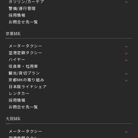
ガソリン/カーケア
警備/運行管理
採用情報
お問合せ先一覧
京都MK
メータータクシー
空港定額タクシー
ハイヤー
役員車・社用車
観光/貸切プラン
京都MKの取り組み
日本版ライドシェア
レンタカー
採用情報
お問合せ先一覧
大阪MK
メータータクシー
空港定額タクシー