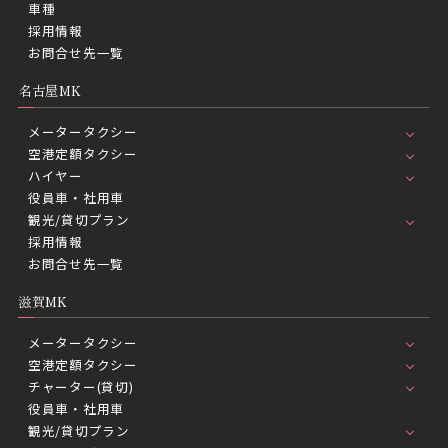
車種
採用情報
お問合せ先一覧
名古屋MK
メータータクシー
空港定額タクシー
ハイヤー
役員車・社用車
観光/貸切プラン
採用情報
お問合せ先一覧
滋賀MK
メータータクシー
空港定額タクシー
チャーター(貸切)
役員車・社用車
観光/貸切プラン