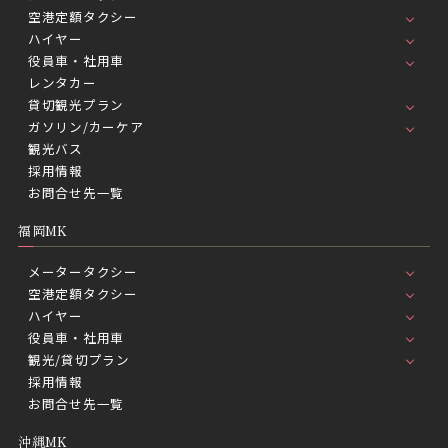
空港定額タクシー
ハイヤー
役員車・社用車
レンタカー
貸切観光プラン
ガソリン/カーケア
観光バス
採用情報
お問合せ先一覧
福岡MK
メータータクシー
空港定額タクシー
ハイヤー
役員車・社用車
観光/貸切プラン
採用情報
お問合せ先一覧
沖縄MK