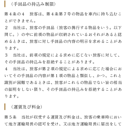
（手回品の持込み制限）
第４条の４ 旅客は、第４条第７号の物品を車内に持ち込むこ
とができません。
２ 当社は、旅客の手回品（旅客の携行する物品をいう。以下
同じ。）の中に前項の物品が収納されているおそれがあると認
めるときは、旅客に対し手回品の内容の明示を求めることがあ
ります。
３ 当社は、前項の規定による求めに応じない旅客に対して、
その手回品の持込みを拒絶することがあります。
４ 当社は、旅客が第２項の規定による求めに応じた場合にお
いてその手回品の内容が第１項の物品と類似し、かつ、これと
識別が困難であるときは、旅客がこれらの物品でない旨の相当
の証明をしない限り、その手回品の持込みを拒絶することがあ
ります。
（運賃及び料金）
第５条 当社が収受する運賃及び料金は、旅客の乗車時におい
て地方運輸局長の認可を受け、又は地方運輸局長に届出をして