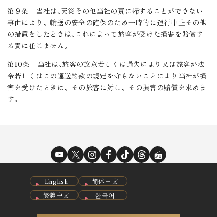
第９条 当社は､天災その他当社の責に帰することができない
事由により、輸送の安全の確保のため一時的に運行中止その他
の措置をしたときは､これによって旅客が受けた損害を賠償す
る責に任じません。
第10条 当社は､旅客の故意若しくは過失により又は旅客が法
令若しくはこの運送約款の規定を守らないことにより当社が損
害を受けたときは、その旅客に対し、その損害の賠償を求めま
す。
English
简体中文
繁體中文
한국어