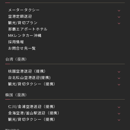
メータータクシー
空港定額送迎
観光/貸切プラン
那覇エアポートホテル
MKレンタカー沖縄
採用情報
お問合せ先一覧
台湾（提携）
桃園空港送迎（提携）
台北松山空港送迎(提携)
観光/貸切タクシー（提携）
韓国（提携）
仁川/金浦空港送迎（提携）
金海空港/釜山駅送迎（提携）
観光/貸切タクシー（提携）