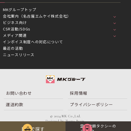
MKグループトップ
会社案内（名古屋エムケイ株式会社）
ビジネス向け
CSR活動/SDGs
メディア関連
インボイス制度への対応について
最近の活動
ニュースリリース
お問い合わせ
採用情報
運送約款
プライバシーポリシー
© 2024 MK Co.,Ltd.
Designed by
Tratto Brain
.
空港定額タクシーの
目的で探す