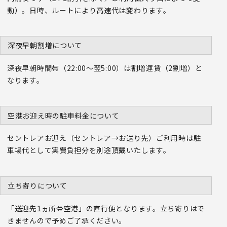
動）。日時、ルートにより高速代は変わります。
深夜早朝割増について
深夜早朝時間帯（22:00～翌5:00）は割増運賃（2割増）と
なります。
空港お迎え時の駐車料金について
セントレアお迎え（セントレア→お送り先）ご利用時は駐
車場代として実費負担分を別途頂戴いたします。
立ち寄りについて
「送迎先1ヵ所⇔空港」の直行便となります。立ち寄りはで
きませんので予めご了承ください。