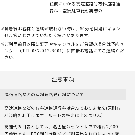
往復にかかる高速道路等有料道路通
行料・空港駐車代の実費分
到着後お客様と連絡が取れない時は、60分を目処にキャン
セル扱いとさせていただく場合があります。
ご利用前日以降に変更やキャンセルをご希望の場合は予約セ
ンター（TEL 052-913-8001）に直接お電話にてご連絡くだ
さい。
注意事項
高速道路などの有料道路通行料について
高速道路などの有料道路通行料は含んでおりません(原則有
料道路を利用します。ルートの指定は出来ません）。
高速代の目安としては、名古屋⇔セントレアで概ね2,000
円前後です（ETC割引き除く／ご利用出入り口によって変