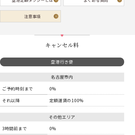
空港定額タクシーとは
よくある質問
注意事項
キャンセル料
空港行き便
名古屋市内
ご予約時刻まで
0%
それ以降
定額運賃の100%
その他エリア
3時間前まで
0%