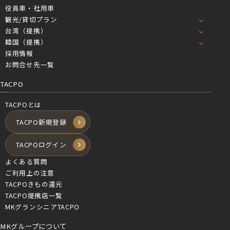
役員車・社用車
観光/貸切プラン
台湾（提携）
韓国（提携）
採用情報
お問合せ先一覧
TACPO
TACPOとは
TACPO新規登録
TACPOログイン
よくある質問
ご利用上の注意
TACPOきもの還元
TACPO提携店一覧
MKグランシニアTACPO
MKグループについて