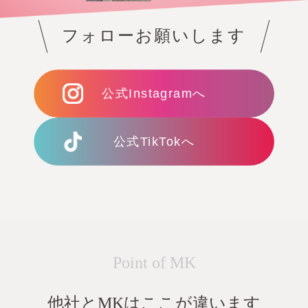
フォローお願いします
公式Instagramへ
公式TikTokへ
Point of MK
他社とMKはここが違います