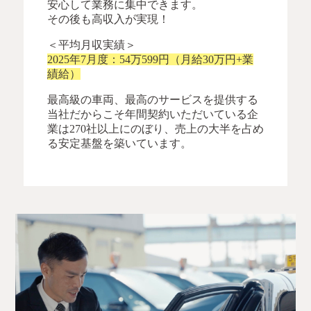
安心して業務に集中できます。
その後も高収入が実現！
＜平均月収実績＞
2025年7月度：54万599円（月給30万円+業
績給）
最高級の車両、最高のサービスを提供する
当社だからこそ年間契約いただいている企
業は270社以上にのぼり、売上の大半を占め
る安定基盤を築いています。