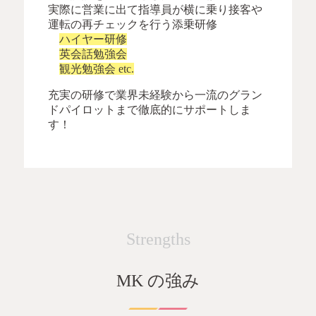
実際に営業に出て指導員が横に乗り接客や
運転の再チェックを行う添乗研修
ハイヤー研修
英会話勉強会
観光勉強会 etc.
充実の研修で業界未経験から一流のグラン
ドパイロットまで徹底的にサポートしま
す！
Strengths
MK の強み