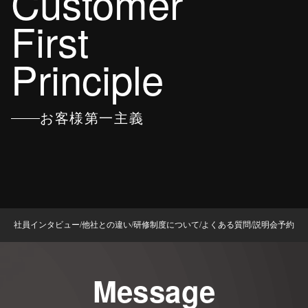
Customer
First
Principle
お客様第一主義
社員インタビュー
/
他社との違い
/
研修制度について
/
よくある質問
/
説明会予約
Message