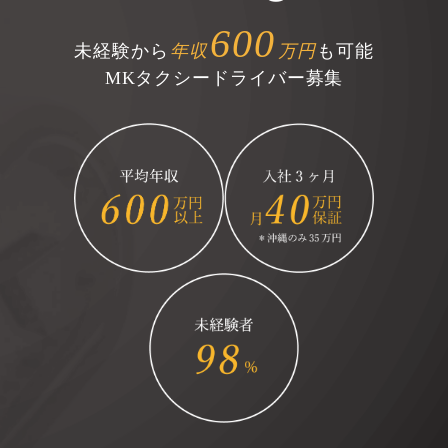
600
未経験から
年収
万円
も可能
MKタクシードライバー募集