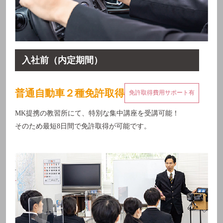
入社前
（内定期間）
普通自動車２種免許取得
免許取得費用サポート有
MK提携の教習所にて、特別な集中講座を受講可能！
そのため最短8日間で免許取得が可能です。