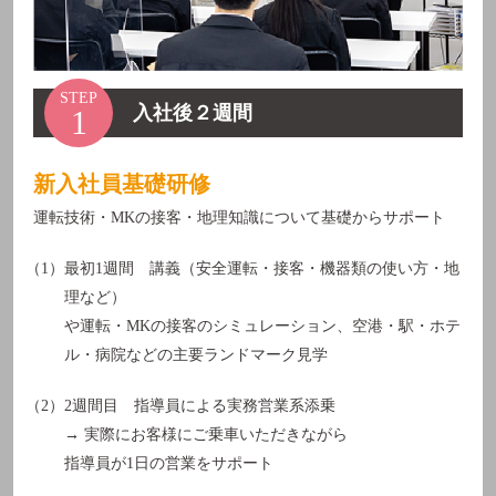
STEP
入社後２週間
1
新入社員基礎研修
運転技術・MKの接客・地理知識について基礎からサポート
（1）最初1週間 講義（安全運転・接客・機器類の使い方・地
理など）
や運転・MKの接客のシミュレーション、空港・駅・ホテ
ル・病院などの主要ランドマーク見学
（2）2週間目 指導員による実務営業系添乗
→ 実際にお客様にご乗車いただきながら
指導員が1日の営業をサポート