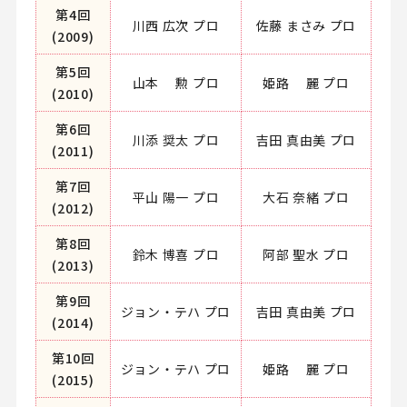
第4回
川西 広次 プロ
佐藤 まさみ プロ
(2009)
第5回
山本 勲 プロ
姫路 麗 プロ
(2010)
第6回
川添 奨太 プロ
吉田 真由美 プロ
(2011)
第7回
平山 陽一 プロ
大石 奈緒 プロ
(2012)
第8回
鈴木 博喜 プロ
阿部 聖水 プロ
(2013)
第9回
ジョン・テハ プロ
吉田 真由美 プロ
(2014)
第10回
ジョン・テハ プロ
姫路 麗 プロ
(2015)