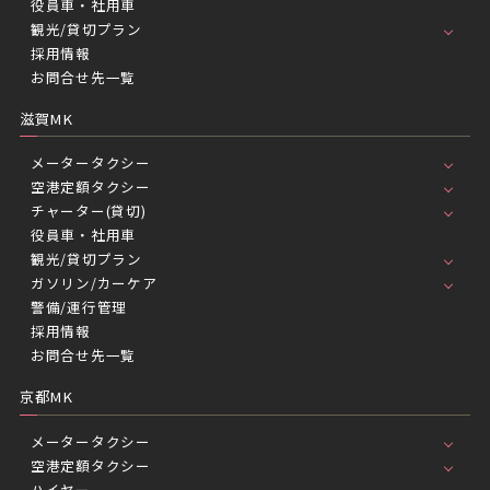
役員車・社用車
観光/貸切プラン
採用情報
お問合せ先一覧
滋賀MK
メータータクシー
空港定額タクシー
チャーター(貸切)
役員車・社用車
観光/貸切プラン
ガソリン/カーケア
警備/運行管理
採用情報
お問合せ先一覧
京都MK
メータータクシー
空港定額タクシー
ハイヤー