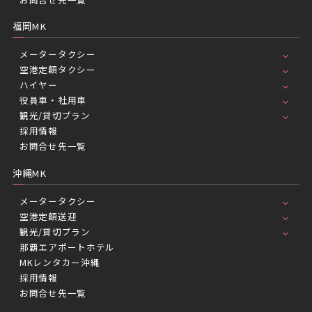
福岡MK
メータータクシー
空港定額タクシー
ハイヤー
役員車・社用車
観光/貸切プラン
採用情報
お問合せ先一覧
沖縄MK
メータータクシー
空港定額送迎
観光/貸切プラン
那覇エアポートホテル
MKレンタカー沖縄
採用情報
お問合せ先一覧