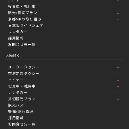
役員車・社用車
観光/貸切プラン
京都MKの取り組み
日本版ライドシェア
レンタカー
採用情報
お問合せ先一覧
大阪MK
メータータクシー
空港定額タクシー
ハイヤー
役員車・社用車
レンタカー
貸切観光プラン
観光バス
警備/運行管理
採用情報
お問合せ先一覧