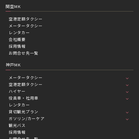
関空MK
空港定額タクシー
メータータクシー
レンタカー
会社概要
採用情報
お問合せ先一覧
神戸MK
メータータクシー
空港定額タクシー
ハイヤー
役員車・社用車
レンタカー
貸切観光プラン
ガソリン/カーケア
観光バス
採用情報
お問合せ先一覧