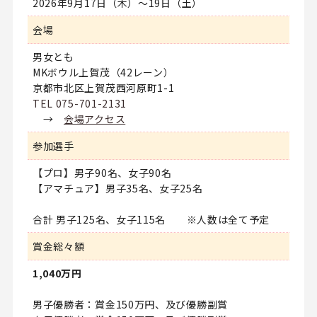
2026年9月17日（木）～19日（土）
会場
男女とも
MKボウル上賀茂（42レーン）
京都市北区上賀茂西河原町1-1
TEL 075-701-2131
→
会場アクセス
参加選手
【プロ】男子90名、女子90名
【アマチュア】男子35名、女子25名
合計 男子125名、女子115名 ※人数は全て予定
賞金総々額
1,040万円
男子優勝者：賞金150万円、及び優勝副賞