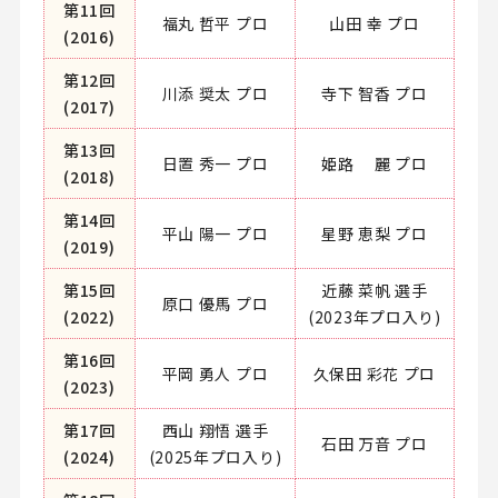
第11回
福丸 哲平 プロ
山田 幸 プロ
(2016)
第12回
川添 奨太 プロ
寺下 智香 プロ
(2017)
第13回
日置 秀一 プロ
姫路 麗 プロ
(2018)
第14回
平山 陽一 プロ
星野 恵梨 プロ
(2019)
第15回
近藤 菜帆 選手
原口 優馬 プロ
(2022)
(2023年プロ入り)
第16回
平岡 勇人 プロ
久保田 彩花 プロ
(2023)
第17回
西山 翔悟 選手
石田 万音 プロ
(2024)
(2025年プロ入り)