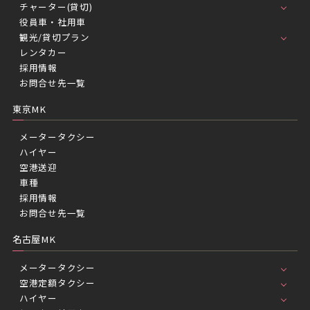
チャーター(貸切)
役員車・社用車
観光/貸切プラン
レンタカー
採用情報
お問合せ先一覧
東京MK
メータータクシー
ハイヤー
空港送迎
車種
採用情報
お問合せ先一覧
名古屋MK
メータータクシー
空港定額タクシー
ハイヤー