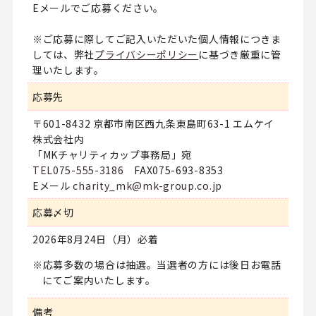
Eメールでご応募ください。
※ご応募に際してご記入いただいた個人情報につきま
しては、弊社
プライバシーポリシー
に基づき厳重に管
理いたします。
応募先
〒601-8432 京都市南区西九条東島町63-1 エムケイ
株式会社内
「MKチャリティカップ事務局」宛
TEL075-555-3186
FAX075-693-8353
Eメール
charity_mk@mk-group.co.jp
応募〆切
2026年8月24日（月）必着
応募多数の場合は抽選。当選者の方には後日お電話
にてご案内いたします。
備考