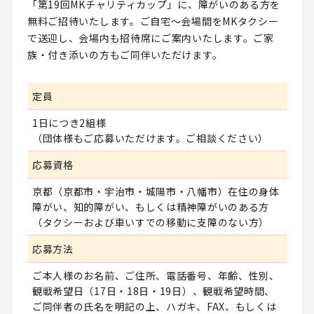
「第19回MKチャリティカップ」に、障がいのある方を
無料ご招待いたします。ご自宅～会場間をMKタクシー
で送迎し、会場内も招待席にご案内いたします。ご家
族・付き添いの方もご同伴いただけます。
定員
1日につき2組様
（団体様もご応募いただけます。ご相談ください）
応募資格
京都（京都市・宇治市・城陽市・八幡市）在住の身体
障がい、知的障がい、もしくは精神障がいのある方
（タクシーおよび車いすでの移動に支障のない方）
応募方法
ご本人様のお名前、ご住所、電話番号、年齢、性別、
観戦希望日（17日・18日・19日）、観戦希望時間、
ご同伴者の氏名を明記の上、ハガキ、FAX、もしくは