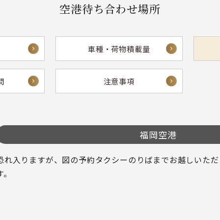
空港待ち合わせ場所
車種・荷物積載量
問
注意事項
福岡空港
恐れ入りますが、図の予約タクシーのりばまでお越しいただ
す。