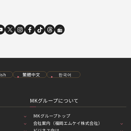
ish
繁體中文
한국어
MKグループについて
MKグループトップ
会社案内（福岡エムケイ株式会社）
ビジネス向け