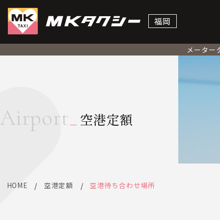
福岡
メーター
Airport
空港定額
HOME
空港定額
空港待ち合わせ場所