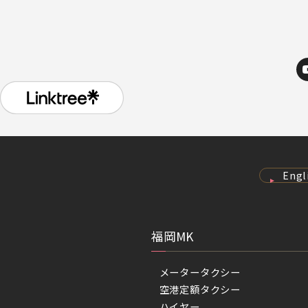
Engl
福岡MK
メータータクシー
空港定額タクシー
ハイヤー