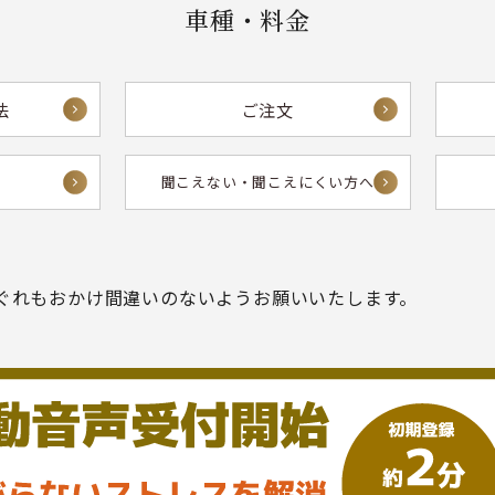
車種・料金
法
ご注文
方
聞こえない・
聞こえにくい方へ
ぐれもおかけ間違いのないようお願いいたします。