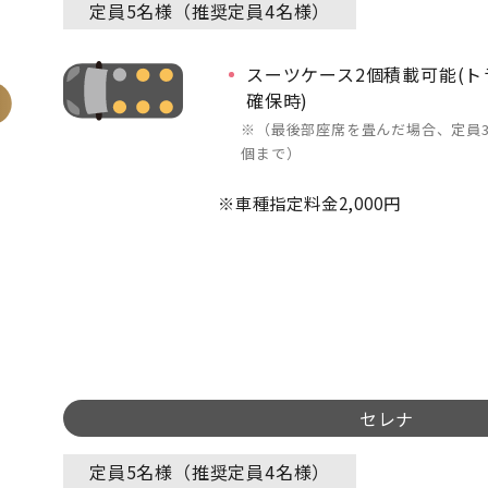
定員5名様（推奨定員4名様）
スーツケース2個積載可能(
確保時)
（最後部座席を畳んだ場合、定員3
個まで）
車種指定料金2,000円
セレナ
定員5名様（推奨定員4名様）