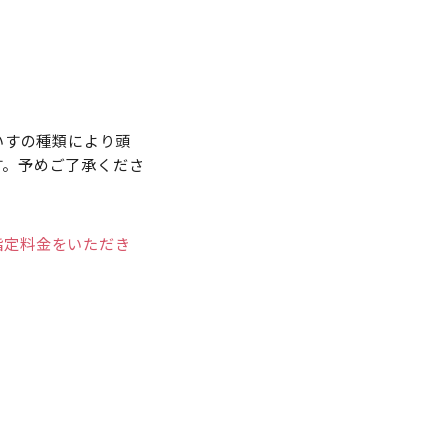
いすの種類により頭
す。予めご了承くださ
指定料金をいただき