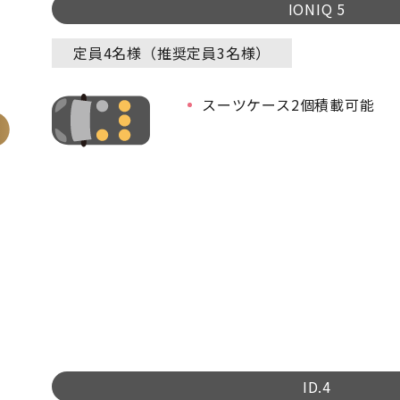
IONIQ 5
定員4名様（推奨定員3名様）
スーツケース2個積載可能
ID.4