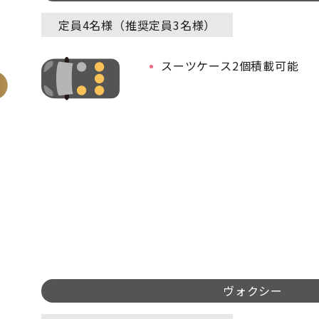
定員4名様（推奨定員3名様）
スーツケース2個積載可能
ヴォクシー