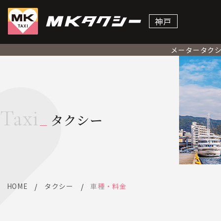
神戸
メータータク
Taxi
タクシー
HOME
タクシー
車種・料金