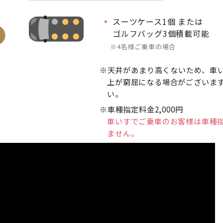
スーツケース1個 または
ゴルフバッグ3個積載可能
4名様ご乗車の場合
天井があまり高くないため、車
上が窮屈になる場合がございま
い。
車種指定料金2,000円
車いすでご乗車のお客様は車種
ません。