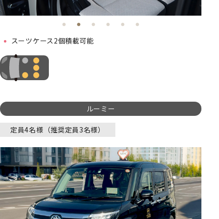
スーツケース2個積載可能
ルーミー
定員4名様（推奨定員3名様）