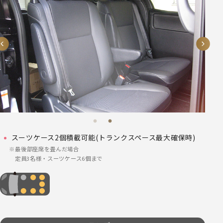
スーツケース2個積載可能(トランクスペース最大確保時)
最後部座席を畳んだ場合
定員3名様・スーツケース6個まで