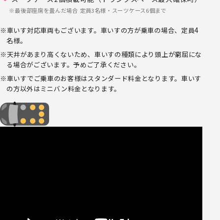
最後部座席を畳んだ場合 定員3名様・スーツケース6個まで
車いす対応車両もございます。車いすの方が乗車の場合、定員4
名様。
天井があまり高くないため、車いすの種類により頭上が窮屈にな
る場合がございます。予めご了承ください。
車いすでご乗車のお客様はスタンダード料金となります。車いす
の方以外はミニバン料金となります。