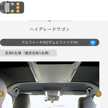
ハイグレードワゴン
アルファードHV/ヴェルファイアHV
定員6名様（推奨定員5名様）