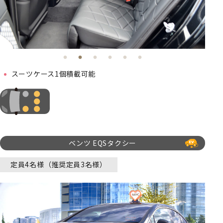
スーツケース1個積載可能
ベンツ EQSタクシー
定員4名様（推奨定員3名様）