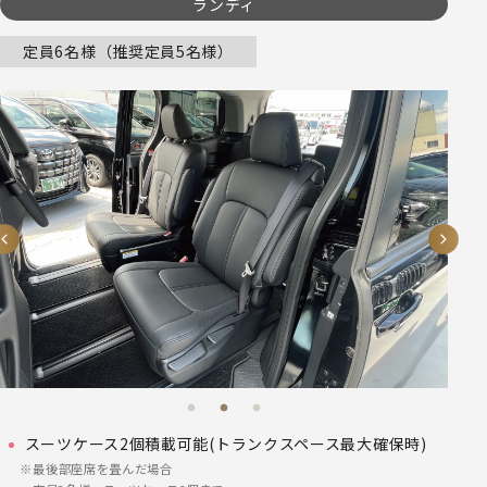
ランディ
定員6名様（推奨定員5名様）
スーツケース2個積載可能(トランクスペース最大確保時)
最後部座席を畳んだ場合