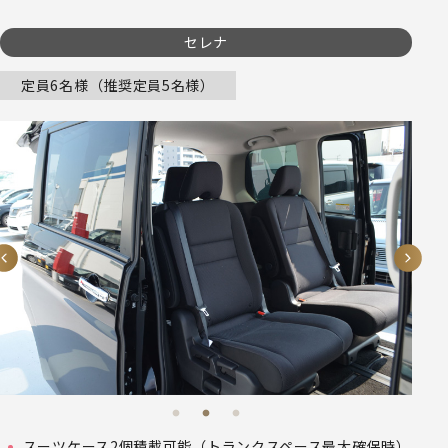
セレナ
定員6名様（推奨定員5名様）
スーツケース2個積載可能（トランクスペース最大確保時）