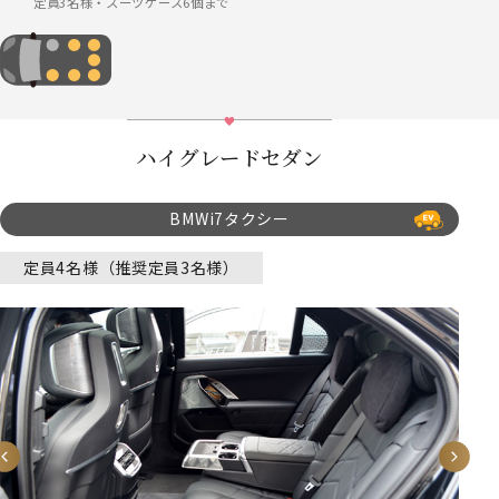
定員3名様・スーツケース6個まで
ハイグレードセダン
BMWi7タクシー
定員4名様（推奨定員3名様）