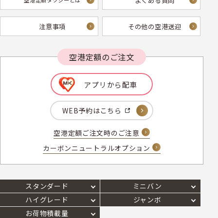
よくある質問
空港定額タクシーとは
注意事項
その他の空港送迎
空港定額のご注文
アプリから配車
WEB予約はこちら
空港定額ご注文時のご注意
カーボンニュートラルオプション
スタンダード
ミニバン
ハイグレード
ジャンボ
お荷物積載量