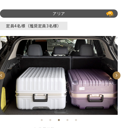
アリア
定員4名様（推奨定員3名様）