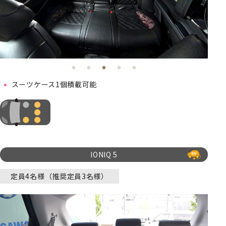
スーツケース1個積載可能
IONIQ 5
定員4名様（推奨定員3名様）