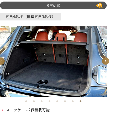
BMW iX
定員4名様（推奨定員3名様）
スーツケース2個積載可能