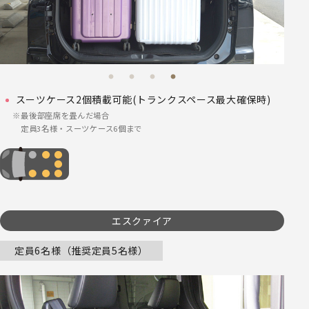
スーツケース2個積載可能(トランクスペース最大確保時)
最後部座席を畳んだ場合
定員3名様・スーツケース6個まで
エスクァイア
定員6名様（推奨定員5名様）