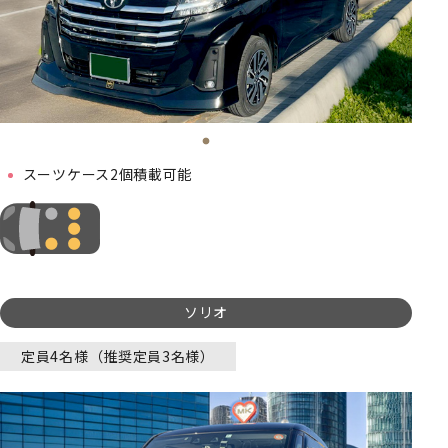
スーツケース2個積載可能
ソリオ
定員4名様（推奨定員3名様）