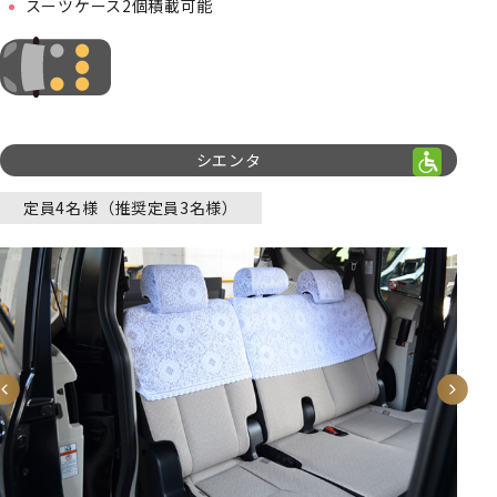
スーツケース2個積載可能
シエンタ
定員4名様（推奨定員3名様）