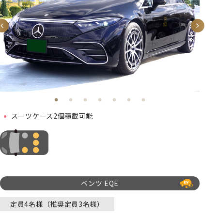
スーツケース2個積載可能
ベンツ EQE
定員4名様（推奨定員3名様）