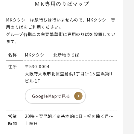
MK専用のりばマップ
MKタクシーは駅待ちは行いませんので、MKタクシー専
用のりばをご利用ください。
グループ各拠点の主要繁華街に専用のりばを設置してい
ます。
名称
MKタクシー 北新地のりば
住所
〒530-0004
大阪府大阪市北区堂島浜1丁目1−15 堂浜第II
ビル 1F
GoogleMapで見る
営業
20時～翌早朝／※基本的に日・祝を除く月～
時間
土曜日