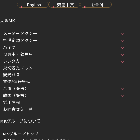
English
繁體中文
한국어
大阪MK
メータータクシー
空港定額タクシー
ハイヤー
役員車・社用車
レンタカー
貸切観光プラン
観光バス
警備/運行管理
台湾（提携）
韓国（提携）
採用情報
お問合せ先一覧
MKグループについて
MKグループトップ