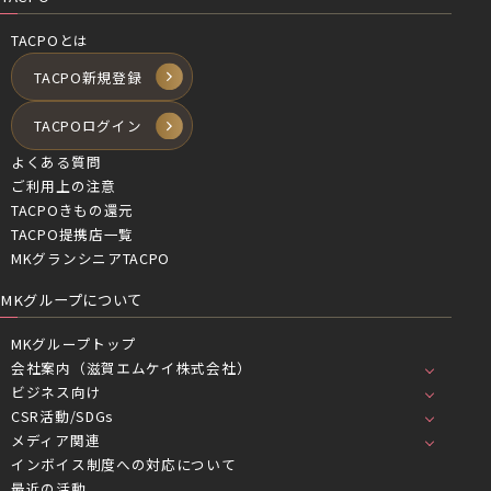
TACPOとは
TACPO新規登録
TACPOログイン
よくある質問
ご利用上の注意
TACPOきもの還元
TACPO提携店一覧
MKグランシニアTACPO
MKグループについて
MKグループトップ
会社案内（滋賀エムケイ株式会社）
ビジネス向け
CSR活動/SDGs
メディア関連
インボイス制度への対応について
最近の活動