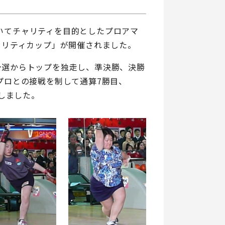
においてチャリティを目的としたプロアマ
ャリティカップ」が開催されました。
予選からトップを独走し、準決勝、決勝
プロとの接戦を制して通算7勝目、
成しました。