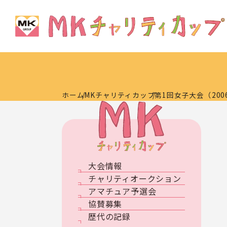
ホーム
MKチャリティカップ
第1回女子大会（20
大会情報
チャリティオークション
アマチュア予選会
協賛募集
歴代の記録