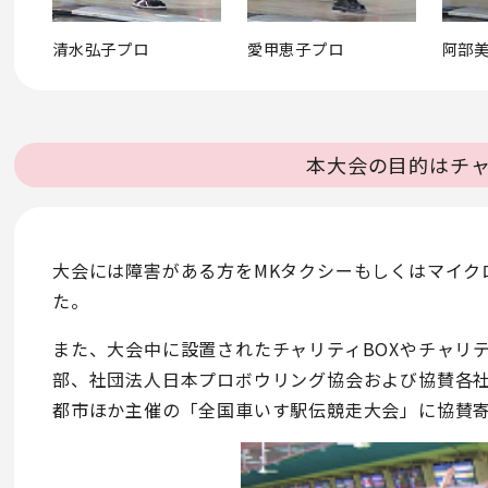
清水弘子プロ
愛甲恵子プロ
阿部
本大会の目的はチ
大会には障害がある方をMKタクシーもしくはマイク
た。
また、大会中に設置されたチャリティBOXやチャリ
部、社団法人日本プロボウリング協会および協賛各社
都市ほか主催の「全国車いす駅伝競走大会」に協賛