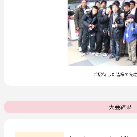
ご招待した皆様で記
大会結果