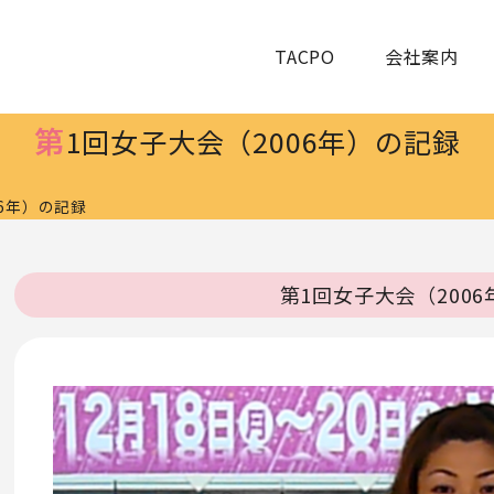
TACPO
会社案内
第
1回女子大会（2006年）の記録
06年）の記録
第1回女子大会（200