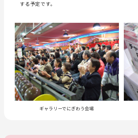
する予定です。
ギャラリーでにぎわう会場