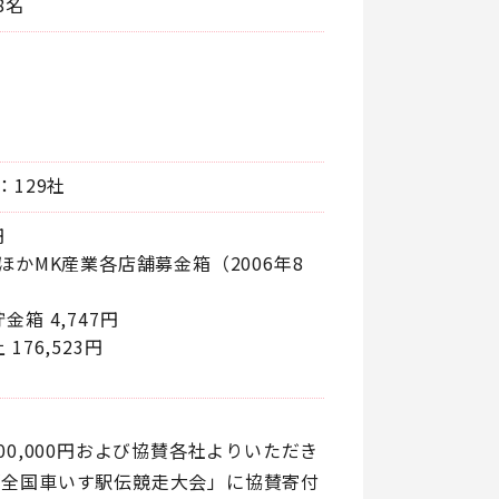
8名
129社
円
ほかMK産業各店舗募金箱（2006年8
箱 4,747円
76,523円
0,000円および協賛各社よりいただき
「全国車いす駅伝競走大会」に協賛寄付