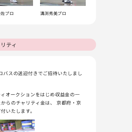
美佐プロ
溝渕秀美プロ
ャリティ
ロバスの送迎付きでご招待いたしまし
ティオークションをはじめ収益金の一
からのチャリティ金は、 京都府・京
寄付いたします。