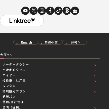
English
繁體中文
한국어
大阪MK
メータータクシー
空港定額タクシー
ハイヤー
役員車・社用車
レンタカー
貸切観光プラン
観光バス
警備/運行管理
台湾（提携）