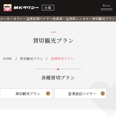
大阪
メータータクシー
空港定額
ハイヤー
役員車・社用車
レンタカー
貸切観光プラン
貸切観光プラン
HOME
貸切観光プラン
各種貸切プラン
各種貸切プラン
貸切観光プラン
空港送迎ハイヤー