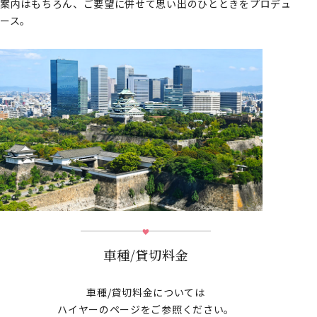
案内はもちろん、ご要望に併せて思い出のひとときをプロデュ
ース。
車種/貸切料金
車種/貸切料金については
ハイヤーのページをご参照ください。