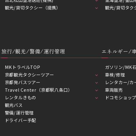
観光/貸切タクシー（提携）
観光/貸切タク
旅行/観光/警備/運行管理
エネルギー/
MKトラベルTOP
ガソリン/MK
京都観光タクシーツアー
車検/修理
京都発バスツアー
レンタカー/カ
Travel Center（京都駅八条口）
車両販売
レンタルきもの
ドコモショッ
観光バス
警備/運行管理
ドライバー手配