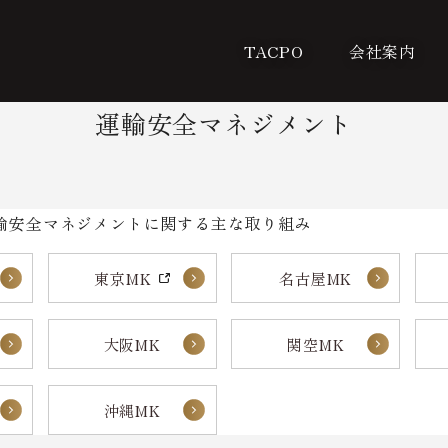
TACPO
会社案内
運輸安全マネジメント
輸安全マネジメントに関する主な取り組み
東京MK
名古屋MK
大阪MK
関空MK
沖縄MK