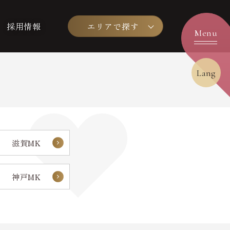
採用情報
エリアで探す
Lang
滋賀MK
神戸MK