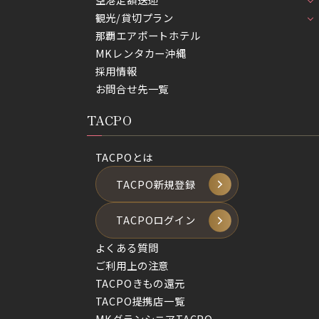
観光/貸切プラン
那覇エアポートホテル
MKレンタカー沖縄
採用情報
お問合せ先一覧
TACPO
TACPOとは
TACPO新規登録
TACPOログイン
よくある質問
ご利用上の注意
TACPOきもの還元
TACPO提携店一覧
MKグランシニアTACPO