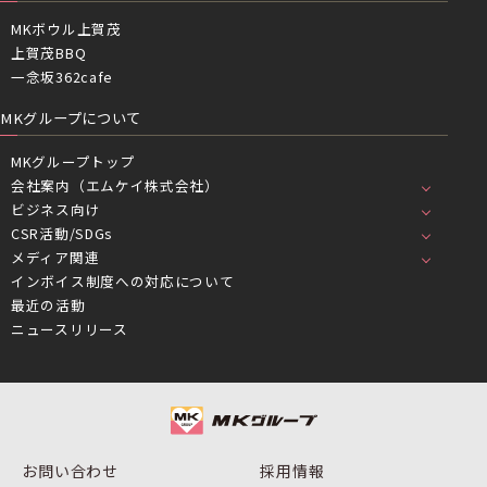
MKボウル上賀茂
上賀茂BBQ
一念坂362cafe
MKグループについて
MKグループトップ
会社案内（エムケイ株式会社）
ビジネス向け
CSR活動/SDGs
メディア関連
インボイス制度への対応について
最近の活動
ニュースリリース
お問い合わせ
採用情報