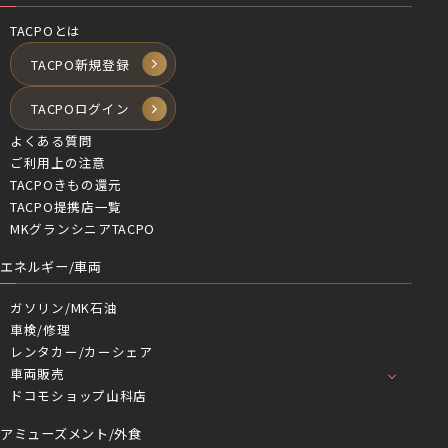
TACPOとは
TACPO新規登録
TACPOログイン
よくある質問
ご利用上の注意
TACPOきもの還元
TACPO提携店一覧
MKグランシニアTACPO
エネルギー/車両
ガソリン/MK石油
車検/修理
レンタカー/カーシェア
車両販売
ドコモショップ山科店
アミューズメント/外食