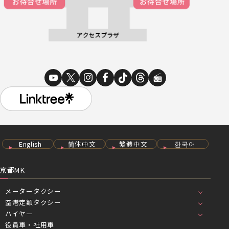
English
简体中文
繁體中文
한국어
京都MK
メータータクシー
空港定額タクシー
ハイヤー
役員車・社用車