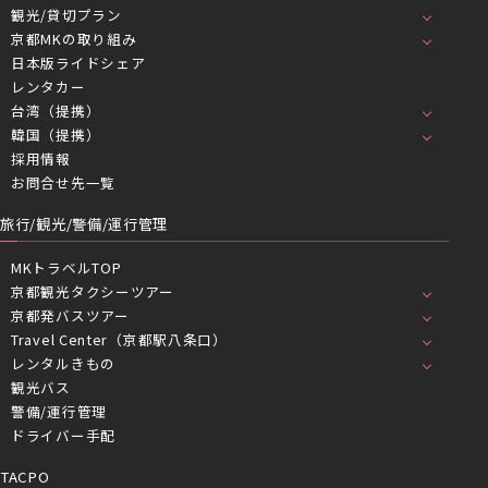
観光/貸切プラン
京都MKの取り組み
日本版ライドシェア
レンタカー
台湾（提携）
韓国（提携）
採用情報
お問合せ先一覧
旅行/観光/警備/運行管理
MKトラベルTOP
京都観光タクシーツアー
京都発バスツアー
Travel Center（京都駅八条口）
レンタルきもの
観光バス
警備/運行管理
ドライバー手配
TACPO