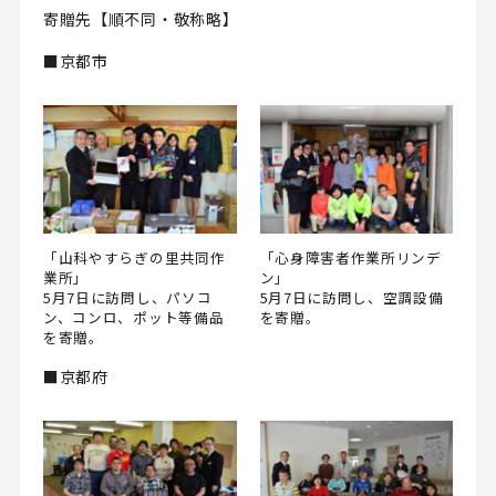
寄贈先【順不同・敬称略】
■京都市
「山科やすらぎの里共同作
「心身障害者作業所リンデ
業所」
ン」
5月7日に訪問し、パソコ
5月7日に訪問し、空調設備
ン、コンロ、ポット等備品
を寄贈。
を寄贈。
■京都府