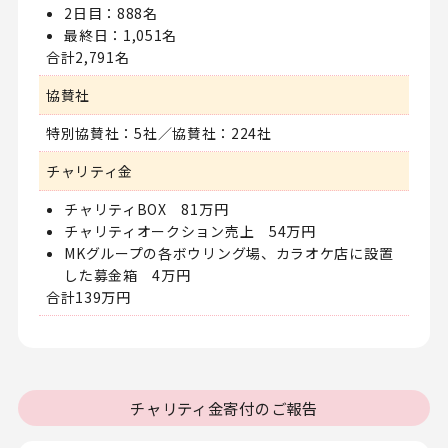
2日目：888名
最終日：1,051名
合計2,791名
協賛社
特別協賛社：5社／協賛社：224社
チャリティ金
チャリティBOX 81万円
チャリティオークション売上 54万円
MKグループの各ボウリング場、カラオケ店に設置
した募金箱 4万円
合計139万円
チャリティ金寄付のご報告