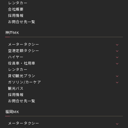
レンタカー
会社概要
採用情報
お問合せ先一覧
神戸MK
メータータクシー
空港定額タクシー
ハイヤー
役員車・社用車
レンタカー
貸切観光プラン
ガソリン/カーケア
観光バス
採用情報
お問合せ先一覧
福岡MK
メータータクシー