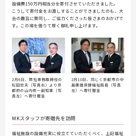
設備費150万円相当分を寄付させていただきました。
こうして寄付金をお渡しすることができましたのも、大
会の趣旨に賛同し、ご協力くださった皆さまのおかげで
す。この場を借りて厚く御礼申し上げます。
2月6日、弊社専務取締役の
2月10日、同じく京都市の中
松田忠夫（写真右）より京
島康雄保健福祉局長（写真
都府の山内修一副知事（写
左）へ寄付贈呈
真左）へ寄付贈呈
MKスタッフが寄贈先を訪問
福祉施設の設備充実に役立てていただくべく、上記福祉