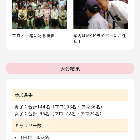
プロと一緒に記念撮影
案内はMKドライバーにお任
せ！
大会結果
参加選手
男子：合計144名
（プロ108名・アマ36名）
女子：合計 96名
（プロ 72名・アマ24名）
ギャラリー数
1日目：852名