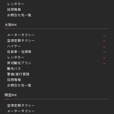
レンタカー
採用情報
お問合せ先一覧
大阪MK
メータータクシー
空港定額タクシー
ハイヤー
役員車・社用車
レンタカー
貸切観光プラン
観光バス
警備/運行管理
採用情報
お問合せ先一覧
関空MK
空港定額タクシー
メータータクシー