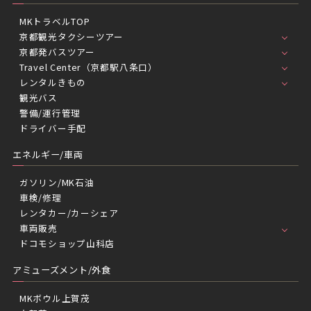
MKトラベルTOP
京都観光タクシーツアー
京都発バスツアー
Travel Center（京都駅八条口）
レンタルきもの
観光バス
警備/運行管理
ドライバー手配
エネルギー/車両
ガソリン/MK石油
車検/修理
レンタカー/カーシェア
車両販売
ドコモショップ山科店
アミューズメント/外食
MKボウル上賀茂