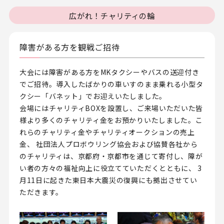
広がれ！チャリティの輪
障害がある方を観戦ご招待
大会には障害がある方をMKタクシーやバスの送迎付き
でご招待。導入したばかりの車いすのまま乗れる小型タ
クシー「バネット」でお迎えいたしました。
会場にはチャリティBOXを設置し、ご来場いただいた皆
様より多くのチャリティ金をお預かりいたしました。こ
れらのチャリティ金やチャリティオークションの売上
金、 社団法人プロボウリング協会および協賛各社から
のチャリティは、京都府・京都市を通じて寄付し、障が
い者の方々の福祉向上に役立てていただくとともに、 3
月11日に起きた東日本大震災の復興にも拠出させてい
ただきます。