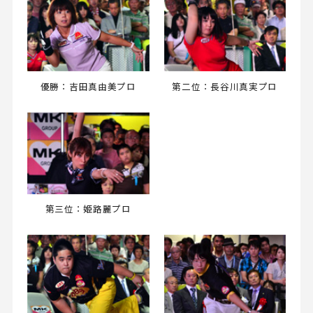
優勝：吉田真由美プロ
第二位：長谷川真実プロ
第三位：姫路麗プロ