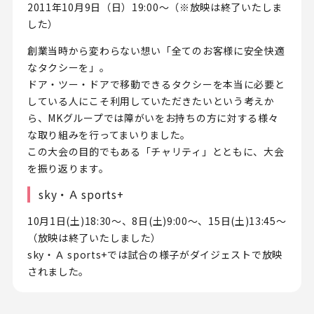
2011年10月9日（日）19:00～（※放映は終了いたしま
した）
創業当時から変わらない想い「全てのお客様に安全快適
なタクシーを」。
ドア・ツー・ドアで移動できるタクシーを本当に必要と
している人にこそ利用していただきたいという考えか
ら、MKグループでは障がいをお持ちの方に対する様々
な取り組みを行ってまいりました。
この大会の目的でもある「チャリティ」とともに、大会
を振り返ります。
sky・Ａ sports+
10月1日(土)18:30～、8日(土)9:00～、15日(土)13:45～
（放映は終了いたしました）
sky・Ａ sports+では試合の様子がダイジェストで放映
されました。