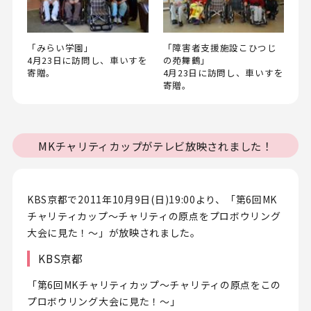
「みらい学園」
「障害者支援施設こひつじ
4月23日に訪問し、車いすを
の苑舞鶴」
寄贈。
4月23日に訪問し、車いすを
寄贈。
MKチャリティカップがテレビ放映されました！
KBS京都で2011年10月9日(日)19:00より、「第6回MK
チャリティカップ～チャリティの原点をプロボウリング
大会に見た！～」が放映されました。
KBS京都
「第6回MKチャリティカップ～チャリティの原点をこの
プロボウリング大会に見た！～」