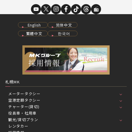
English
简体中文
繁體中文
한국어
札幌MK
メータータクシー
空港定額タクシー
チャーター(貸切)
役員車・社用車
観光/貸切プラン
レンタカー