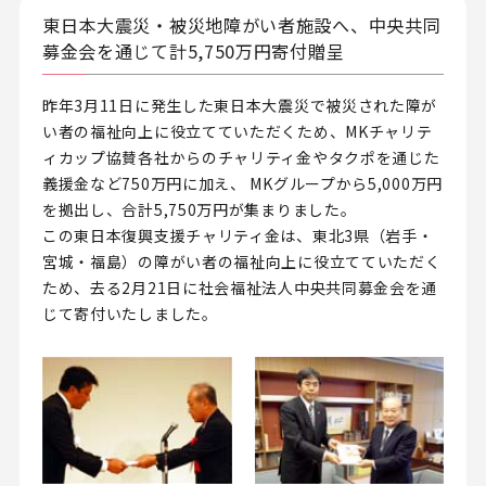
東日本大震災・被災地障がい者施設へ、中央共同
募金会を通じて計5,750万円寄付贈呈
昨年3月11日に発生した東日本大震災で被災された障が
い者の福祉向上に役立てていただくため、MKチャリテ
ィカップ協賛各社からのチャリティ金やタクポを通じた
義援金など750万円に加え、 MKグループから5,000万円
を拠出し、合計5,750万円が集まりました。
この東日本復興支援チャリティ金は、東北3県（岩手・
宮城・福島）の障がい者の福祉向上に役立てていただく
ため、去る2月21日に社会福祉法人中央共同募金会を通
じて寄付いたしました。