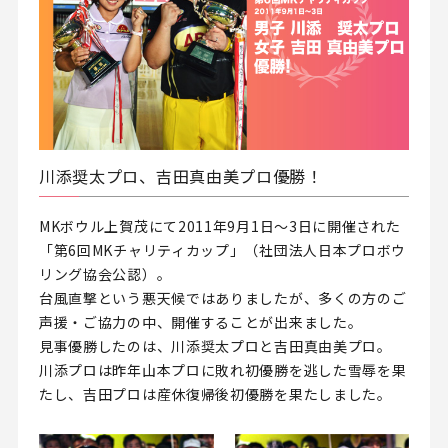
川添奨太プロ、吉田真由美プロ優勝！
MKボウル上賀茂にて2011年9月1日～3日に開催された
「第6回MKチャリティカップ」（社団法人日本プロボウ
リング協会公認）。
台風直撃という悪天候ではありましたが、多くの方のご
声援・ご協力の中、開催することが出来ました。
見事優勝したのは、川添奨太プロと吉田真由美プロ。
川添プロは昨年山本プロに敗れ初優勝を逃した雪辱を果
たし、吉田プロは産休復帰後初優勝を果たしました。