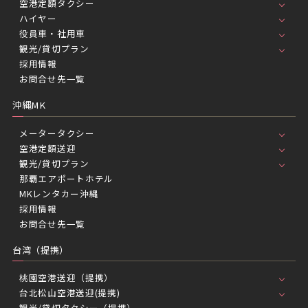
空港定額タクシー
ハイヤー
役員車・社用車
観光/貸切プラン
採用情報
お問合せ先一覧
沖縄MK
メータータクシー
空港定額送迎
観光/貸切プラン
那覇エアポートホテル
MKレンタカー沖縄
採用情報
お問合せ先一覧
台湾（提携）
桃園空港送迎（提携）
台北松山空港送迎(提携)
観光/貸切タクシー（提携）