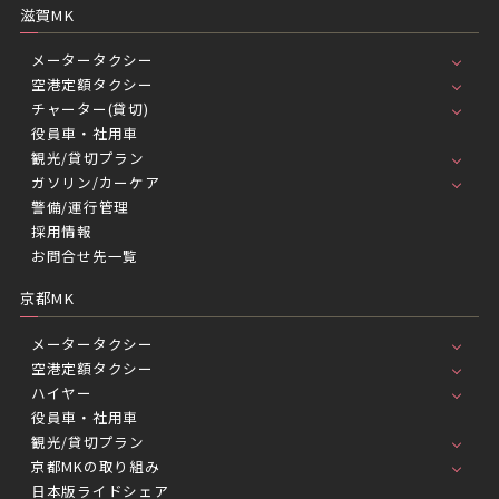
滋賀MK
メータータクシー
空港定額タクシー
チャーター(貸切)
役員車・社用車
観光/貸切プラン
ガソリン/カーケア
警備/運行管理
採用情報
お問合せ先一覧
京都MK
メータータクシー
空港定額タクシー
ハイヤー
役員車・社用車
観光/貸切プラン
京都MKの取り組み
日本版ライドシェア