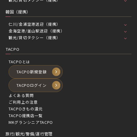
韓国（提携）
仁川/金浦空港送迎（提携）
金海空港/釜山駅送迎（提携）
観光/貸切タクシー（提携）
TACPO
TACPOとは
TACPO新規登録
TACPOログイン
よくある質問
ご利用上の注意
TACPOきもの還元
TACPO提携店一覧
MKグランシニアTACPO
旅行/観光/警備/運行管理