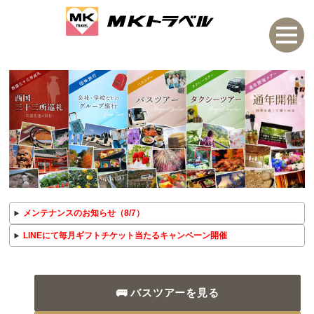
メンテナンスのお知らせ（8/7）
LINEにて毎月ギフトチケット当たるキャンペーン開催
🚌 バスツアーを見る