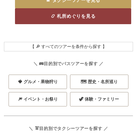
🚖 タクシーツアーを見る
📿 札所めぐりを見る
【 🔎 すべてのツアーを条件から探す 】
＼ 🚌目的別でバスツアーを探す ／
🍓 グルメ・果物狩り
🗺️ 歴史・名所巡り
🎆 イベント・お祭り
🦖 体験・ファミリー
＼ 🚖目的別でタクシーツアーを探す ／