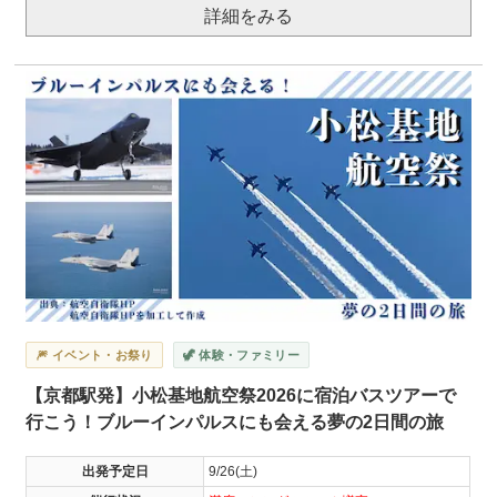
詳細をみる
🎆 イベント・お祭り
🦖 体験・ファミリー
【京都駅発】小松基地航空祭2026に宿泊バスツアーで
行こう！ブルーインパルスにも会える夢の2日間の旅
出発予定日
9/26(土)