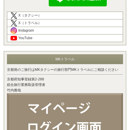
X（タクシー）
X（トラベル）
Instagram
YouTube
MKトラベル
京都発のご旅行はMKタクシーの旅行部門MKトラベルにご相談ください
京都府知事登録第2-288
総合旅行業務取扱管理者
竹内雅哉