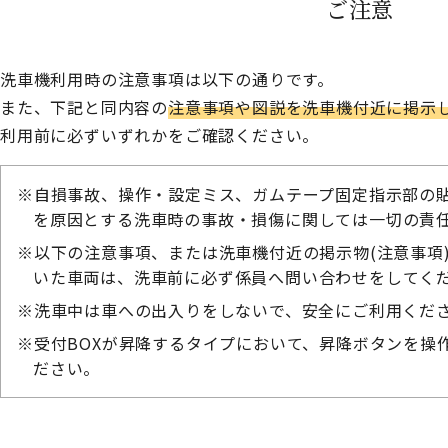
ご注意
洗車機利用時の注意事項は以下の通りです。
また、下記と同内容の
注意事項や図説を洗車機付近に掲示
利用前に必ずいずれかをご確認ください。
自損事故、操作・設定ミス、ガムテープ固定指示部の
を原因とする洗車時の事故・損傷に関しては一切の責
以下の注意事項、または洗車機付近の掲示物(注意事項
いた車両は、洗車前に必ず係員へ問い合わせをしてく
洗車中は車への出入りをしないで、安全にご利用くだ
受付BOXが昇降するタイプにおいて、昇降ボタンを操
ださい。