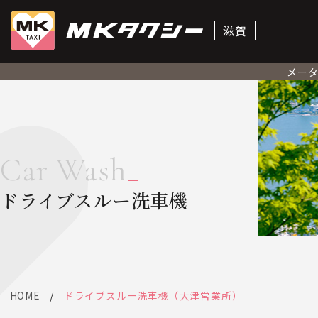
滋賀
メー
Car Wash
ドライブスルー洗車機
HOME
ドライブスルー洗車機（大津営業所）