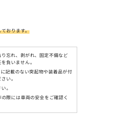
しております。
貼り忘れ、剥がれ、固定不備など
任を負いません。
)に記載のない突起物や装着品が付
ださい。
さい。
作の際には車両の安全をご確認く