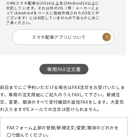
※MKスマホ配車はiOS16以上及びAndroid10以上に
対応しています。それ以外のOS（例：メーカーによ
ってはAndroidをベースに独自作成されたOSなどが
ございます）には対応していませんのであらかじめご
了承ください。
スマホ配車アプリについて
専用FAX注文書
前日までにご予約いただける場合はFAX注文をお受けいたしま
す。専用の注文用紙にご記入のうえFAXして下さい。新規注
文、変更、取消のすべて受付確認の返信FAXをします。大変恐
れ入りますがEメールでの注文は受けられません。
FAXフォーム上部の登録/新規注文/変更/取消のどれかを
〇で囲んでください。