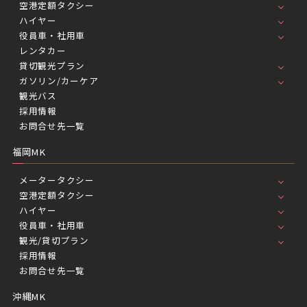
空港定額タクシー
ハイヤー
役員車・社用車
レンタカー
貸切観光プラン
ガソリン/カーケア
観光バス
採用情報
お問合せ先一覧
福岡MK
メータータクシー
空港定額タクシー
ハイヤー
役員車・社用車
観光/貸切プラン
採用情報
お問合せ先一覧
沖縄MK