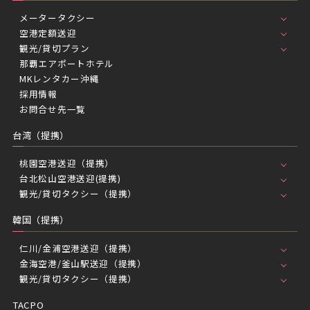
メータータクシー
空港定額送迎
観光/貸切プラン
那覇エアポートホテル
MKレンタカー沖縄
採用情報
お問合せ先一覧
台湾（提携）
桃園空港送迎（提携）
台北松山空港送迎(提携)
観光/貸切タクシー（提携）
韓国（提携）
仁川/金浦空港送迎（提携）
金海空港/釜山駅送迎（提携）
観光/貸切タクシー（提携）
TACPO