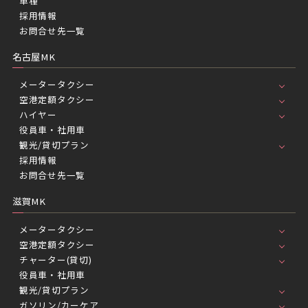
車種
採用情報
お問合せ先一覧
名古屋MK
メータータクシー
空港定額タクシー
ハイヤー
役員車・社用車
観光/貸切プラン
採用情報
お問合せ先一覧
滋賀MK
メータータクシー
空港定額タクシー
チャーター(貸切)
役員車・社用車
観光/貸切プラン
ガソリン/カーケア