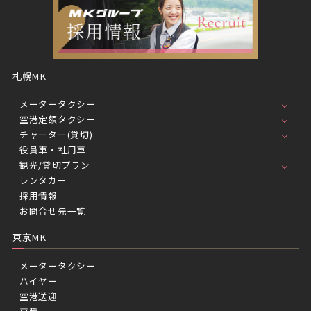
札幌MK
メータータクシー
空港定額タクシー
チャーター(貸切)
役員車・社用車
観光/貸切プラン
レンタカー
採用情報
お問合せ先一覧
東京MK
メータータクシー
ハイヤー
空港送迎