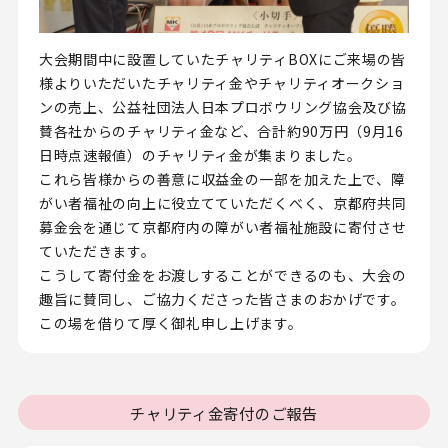
大会期間中に設置していたチャリティBOXにご来場の皆
様よりいただいたチャリティ金やチャリティオークショ
ンの売上、公益社団法人日本プロボウリング協会及び協
賛各社からのチャリティ金など、合計約90万円（9月16
日時点速報値）のチャリティ金が集まりました。
これら皆様からの善意に収益金の一部を加えた上で、障
がい者福祉の向上に役立てていただくべく、京都府共同
募金会を通じて京都府内の障がい者福祉施設に寄付させ
ていただきます。
こうして寄付金をお渡しすることができるのも、大会の
趣旨に賛同し、ご協力くださった皆さまのおかげです。
この場を借りて厚く御礼申し上げます。
チャリティ金寄付のご報告