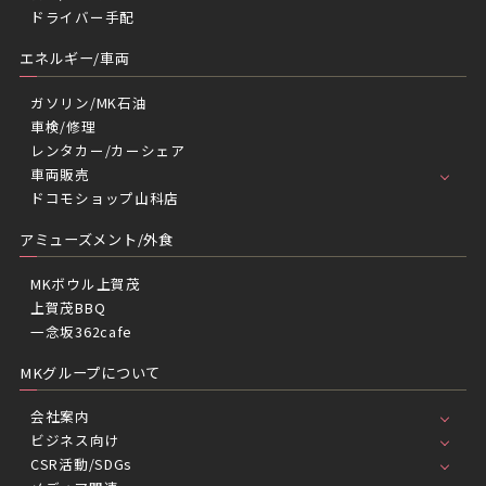
ドライバー手配
エネルギー/車両
ガソリン/MK石油
車検/修理
レンタカー/カーシェア
車両販売
ドコモショップ山科店
アミューズメント/外食
MKボウル上賀茂
上賀茂BBQ
一念坂362cafe
MKグループについて
会社案内
ビジネス向け
CSR活動/SDGs