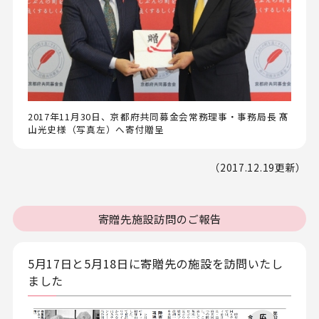
2017年11月30日、京都府共同募金会常務理事・事務局長 髙
山光史様（写真左）へ寄付贈呈
（2017.12.19更新）
寄贈先施設訪問のご報告
5月17日と5月18日に寄贈先の施設を訪問いたし
ました