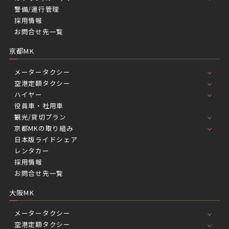
警備/運行管理
採用情報
お問合せ先一覧
京都MK
メータータクシー
空港定額タクシー
ハイヤー
役員車・社用車
観光/貸切プラン
京都MKの取り組み
日本版ライドシェア
レンタカー
採用情報
お問合せ先一覧
大阪MK
メータータクシー
空港定額タクシー