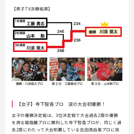
【男子TV決勝結果】
【女子】寺下智香プロ 涙の大会初優勝！
女子の優勝決定戦は、3位決定戦で大会過去2度の優勝
を誇る姫路麗プロに勝利した寺下智香プロが、同じく過
去2度にわたって大会制覇している吉田真由美プロに挑