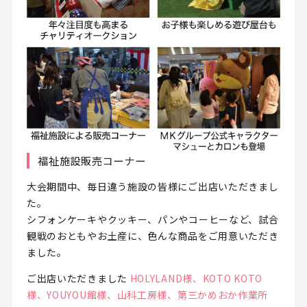
福祉施設販売コーナー
大会期間中、毎日違う施設の皆様にご出店いただきまし
た。
シフォンケーキやクッキー、パンやコーヒーなど、試合
観戦のおともやお土産に、色んな商品をご用意いただき
ました。
ご出店いただきました
HOLYLAND様、KOTO KOTO
様、YOUYOU館様、山科工房様、第三かめおか作業所