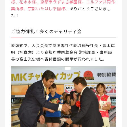
様、花水木様、京都市うずまさ学園様、エルファ共同作
業所様、京都いたはし学園様、
ありがとうございまし
た！
ご協力御礼！多くのチャリティ金
表彰式で、大会会長である弊社代表取締役社長・青木信
明（写真左）より京都府共同募金会 常務理事・事務局
長の髙山光史様へ寄付目録の贈呈が行われました。