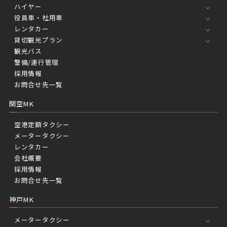
ハイヤー
役員車・社用車
レンタカー
貸切観光プラン
観光バス
警備/運行管理
採用情報
お問合せ先一覧
関空MK
空港定額タクシー
メータータクシー
レンタカー
会社概要
採用情報
お問合せ先一覧
神戸MK
メータータクシー