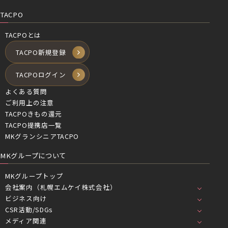
TACPO
TACPOとは
TACPO新規登録
TACPOログイン
よくある質問
ご利用上の注意
TACPOきもの還元
TACPO提携店一覧
MKグランシニアTACPO
MKグループについて
MKグループトップ
会社案内（札幌エムケイ株式会社）
ビジネス向け
CSR活動/SDGs
メディア関連