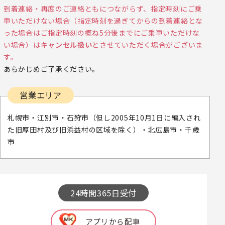
到着連絡・再度のご連絡ともにつながらず、指定時刻にご乗
車いただけない場合（指定時刻を過ぎてからの到着連絡とな
った場合はご指定時刻の概ね5分後までにご乗車いただけな
い場合）は
キャンセル扱い
とさせていただく場合がございま
す。
あらかじめご了承ください。
営業エリア
札幌市・江別市・石狩市（但し2005年10月1日に編入され
た旧厚田村及び旧浜益村の区域を除く）・北広島市・千歳
市
24時間365日受付
アプリから配車