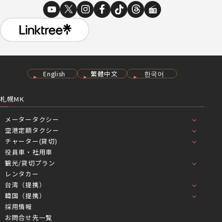
English
繁體中文
한국어
札幌MK
メータータクシー
空港定額タクシー
チャーター(貸切)
役員車・社用車
観光/貸切プラン
レンタカー
台湾（提携）
韓国（提携）
採用情報
お問合せ先一覧