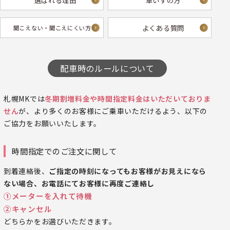
選ばれる理由
車いすの方
よくある質問
聞こえない・
聞こえにくい方へ
配車時のルールについて
札幌MKでは
冬期割増料金や時間指定料金はいただいておりま
せん
が、
より多くのお客様にご乗車いただけるよう、以下の
ご協力をお願いいたします。
時間指定でのご注文に関して
到着連絡後、
ご指定の時刻になってもお客様がお見えになら
ない場合、お電話にてお客様に再度ご連絡し
①メーターを入れて待機
②キャンセル
どちらかをお選びいただきます。