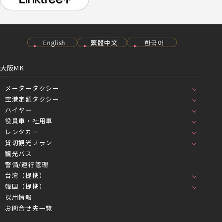
English
繁體中文
한국어
大阪MK
メータータクシー
空港定額タクシー
ハイヤー
役員車・社用車
レンタカー
貸切観光プラン
観光バス
警備/運行管理
台湾（提携）
韓国（提携）
採用情報
お問合せ先一覧