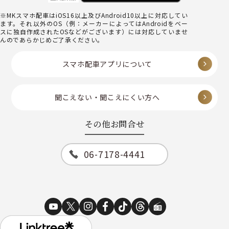
※MKスマホ配車はiOS16以上及びAndroid10以上に対応してい
ます。それ以外のOS（例：メーカーによってはAndroidをベー
スに独自作成されたOSなどがございます）には対応していませ
んのであらかじめご了承ください。
スマホ配車アプリについて
聞こえない・聞こえにくい方へ
その他お問合せ
06-7178-4441