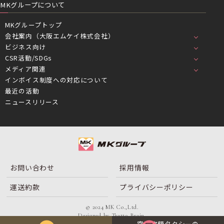
MKグループについて
MKグループトップ
会社案内（大阪エムケイ株式会社）
ビジネス向け
CSR活動/SDGs
メディア関連
インボイス制度への対応について
最近の活動
ニュースリリース
お問い合わせ
採用情報
運送約款
プライバシーポリシー
© 2024 MK Co.,Ltd.
Designed by
Tratto Brain
.
空港定額タクシーの