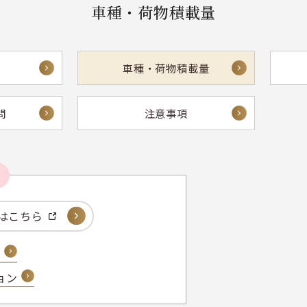
車種・荷物積載量
車種・荷物積載量
問
注意事項
約はこちら
意
ョン