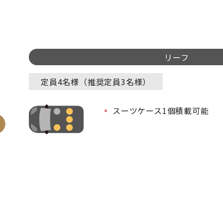
リーフ
定員4名様（推奨定員3名様）
スーツケース1個積載可能