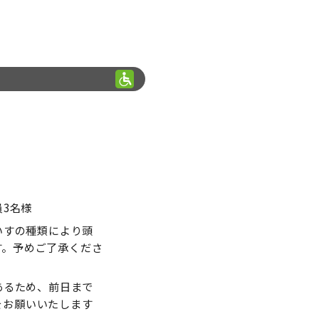
3名様
いすの種類により頭
す。予めご了承くださ
あるため、前日まで
をお願いいたします