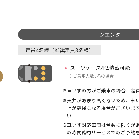
シエンタ
定員4名様（推奨定員3名様）
スーツケース4個積載可能
ご乗車人数2名の場合
車いすの方がご乗車の場合、定員
天井があまり高くないため、車
上が窮屈になる場合がございま
い
車いす対応車両は台数に限りが
の時間確約サービスでのご予約