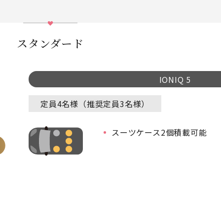
スタンダード
IONIQ 5
定員4名様（推奨定員3名様）
スーツケース2個積載可能