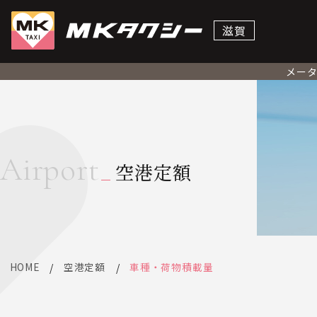
滋賀
メー
Airport
空港定額
HOME
空港定額
車種・荷物積載量