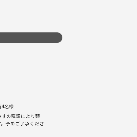
4名様
いすの種類により頭
す。予めご了承くださ