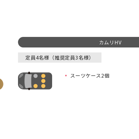
カムリHV
定員4名様（推奨定員3名様）
スーツケース2個