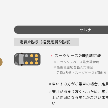
セレナ
定員6名様（推奨定員5名様）
スーツケース2個積載可能
トランクスペース最大確保時
最後部座席を畳んだ場合
定員3名様・スーツケース6個まで
車いすの方がご乗車の場合、定員
天井があまり高くないため、車
上が窮屈になる場合がございま
い