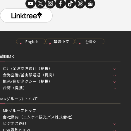
English
繁體中文
한국어
韓国MK
仁川/金浦空港送迎（提携）
金海空港/釜山駅送迎（提携）
観光/貸切タクシー（提携）
台湾（提携）
MKグループについて
MKグループトップ
会社案内（エムケイ観光バス株式会社）
ビジネス向け
CSR活動/SDGs