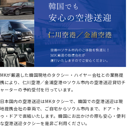
MKが厳選した韓国現地のタクシー・ハイヤー会社との業務提
携により、仁川空港／金浦空港⇔ソウル市内の空港送迎貸切チ
ャーターの予約受付を行っています。
日本国内の空港送迎はMKタクシーで、韓国での空港送迎は現
地提携会社の車両で、ご自宅からソウル市内まで、ドア・ト
ゥ・ドアで直結いたします。韓国にお出かけの際も安心・便利
な空港送迎タクシーを是非ご利用ください。