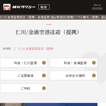
韓国
仁川/金浦空港送迎（提携）
金海空港/釜山駅送迎(提携)
ソウル観光（提携）
釜
仁川/金浦空港送迎（提携）
HOME
仁川/金浦空港送迎（提携）
料金｜仁川空港
料金｜金浦空港
ご注意事項
お待合せ場所
ご予約