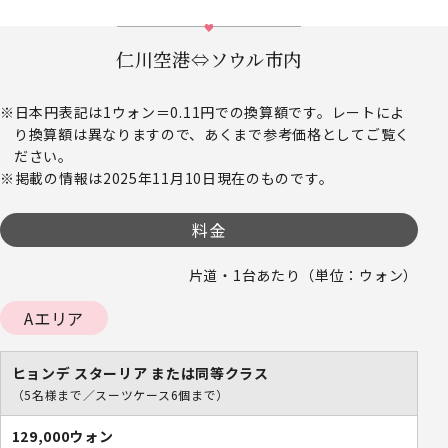
仁川空港⇔ソウル市内
日本円表記は1ウォン＝0.11円での換算額です。レートによ
り換算額は異なりますので、あくまで参考価格としてご覧く
ださい。
掲載の情報は2025年11月10日現在のものです。
料金
片道・1台あたり（単位：ウォン）
Aエリア
ヒョンデ スターリア または同等クラス
（5名様まで／スーツケース6個まで）
129,000ウォン