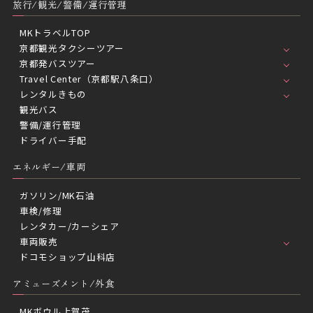
旅行/観光/警備/運行管理
MKトラベルTOP
京都観光タクシーツアー
京都発バスツアー
Travel Center（京都駅八条口）
レンタルきもの
観光バス
警備/運行管理
ドライバー手配
エネルギー/車両
ガソリン/MK石油
車検/修理
レンタカー/カーシェア
車両販売
ドコモショップ山科店
アミューズメント/外食
MKボウル上賀茂