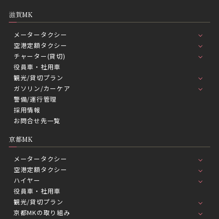
滋賀MK
メータータクシー
空港定額タクシー
チャーター(貸切)
役員車・社用車
観光/貸切プラン
ガソリン/カーケア
警備/運行管理
採用情報
お問合せ先一覧
京都MK
メータータクシー
空港定額タクシー
ハイヤー
役員車・社用車
観光/貸切プラン
京都MKの取り組み