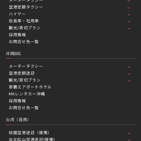
空港定額タクシー
ハイヤー
役員車・社用車
観光/貸切プラン
採用情報
お問合せ先一覧
沖縄MK
メータータクシー
空港定額送迎
観光/貸切プラン
那覇エアポートホテル
MKレンタカー沖縄
採用情報
お問合せ先一覧
台湾（提携）
桃園空港送迎（提携）
台北松山空港送迎(提携)