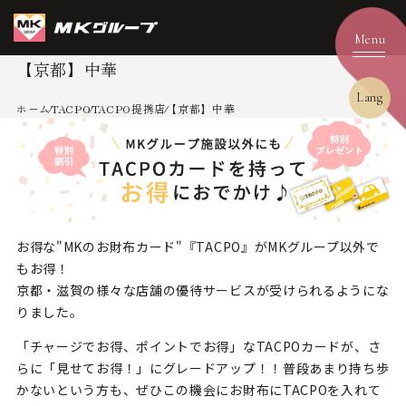
【京都】中華
Lang
ホーム
TACPO
TACPO提携店
【京都】中華
お得な"MKのお財布カード"『TACPO』がMKグループ以外で
もお得！
京都・滋賀の様々な店舗の優待サービスが受けられるようにな
りました。
「チャージでお得、ポイントでお得」なTACPOカードが、
さ
らに「見せてお得！」にグレードアップ！！
普段あまり持ち歩
かないという方も、ぜひこの機会にお財布にTACPOを入れて