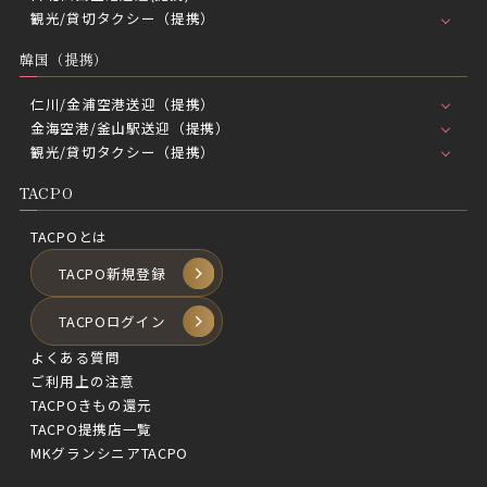
観光/貸切タクシー（提携）
韓国（提携）
仁川/金浦空港送迎（提携）
金海空港/釜山駅送迎（提携）
観光/貸切タクシー（提携）
TACPO
TACPOとは
TACPO新規登録
TACPOログイン
よくある質問
ご利用上の注意
TACPOきもの還元
TACPO提携店一覧
MKグランシニアTACPO