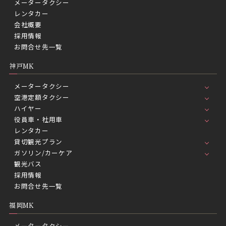
メータータクシー
レンタカー
会社概要
採用情報
お問合せ先一覧
神戸MK
メータータクシー
空港定額タクシー
ハイヤー
役員車・社用車
レンタカー
貸切観光プラン
ガソリン/カーケア
観光バス
採用情報
お問合せ先一覧
福岡MK
メータータクシー