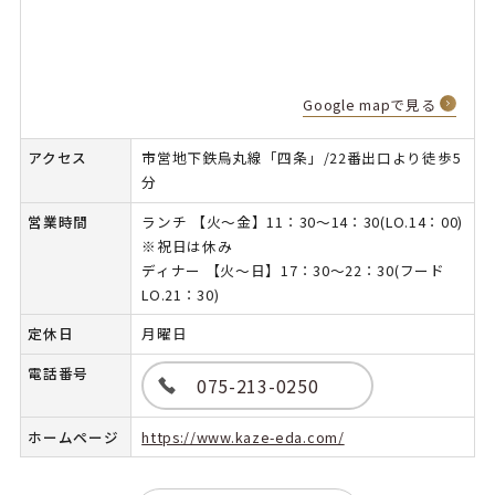
Google mapで見る
アクセス
市営地下鉄烏丸線「四条」/22番出口より徒歩5
分
営業時間
ランチ 【火～金】11：30～14：30(LO.14：00)
※祝日は休み
ディナー 【火～日】17：30～22：30(フード
LO.21：30)
定休日
月曜日
電話番号
075-213-0250
ホームページ
https://www.kaze-eda.com/