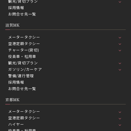
観光/貸切プラン
採用情報
お問合せ先一覧
滋賀MK
メータータクシー
空港定額タクシー
チャーター(貸切)
役員車・社用車
観光/貸切プラン
ガソリン/カーケア
警備/運行管理
採用情報
お問合せ先一覧
京都MK
メータータクシー
空港定額タクシー
ハイヤー
役員車・社用車