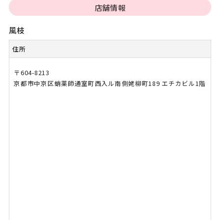
店舗情報
風枝
住所
〒604-8213
京都市中京区蛸薬師通室町西入ル南側姥柳町189 エチカビル1階