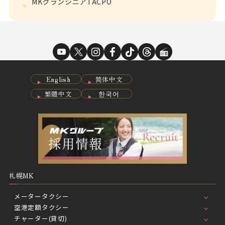
MKグランシニアTACPO
English
简体中文
繁體中文
한국어
札幌MK
メータータクシー
空港定額タクシー
チャーター(貸切)