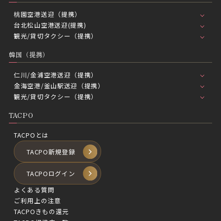
桃園空港送迎（提携）
台北松山空港送迎(提携)
観光/貸切タクシー（提携）
韓国（提携）
仁川/金浦空港送迎（提携）
金海空港/釜山駅送迎（提携）
観光/貸切タクシー（提携）
TACPO
TACPOとは
TACPO新規登録
TACPOログイン
よくある質問
ご利用上の注意
TACPOきもの還元