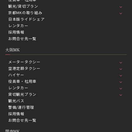
観光/貸切プラン
京都MKの取り組み
日本版ライドシェア
レンタカー
採用情報
お問合せ先一覧
大阪MK
メータータクシー
空港定額タクシー
ハイヤー
役員車・社用車
レンタカー
貸切観光プラン
観光バス
警備/運行管理
採用情報
お問合せ先一覧
関空MK