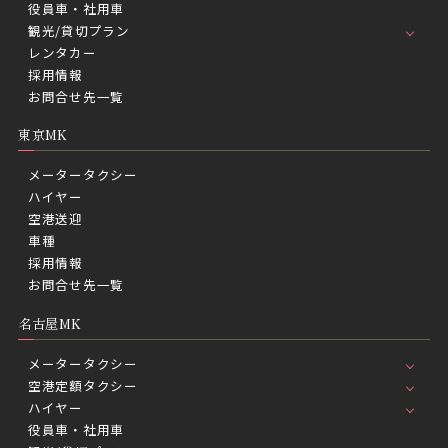
役員車・社用車
観光/貸切プラン
レンタカー
採用情報
お問合せ先一覧
東京MK
メータータクシー
ハイヤー
空港送迎
車種
採用情報
お問合せ先一覧
名古屋MK
メータータクシー
空港定額タクシー
ハイヤー
役員車・社用車