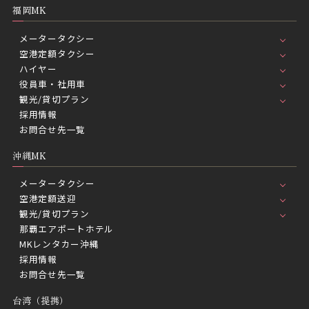
福岡MK
メータータクシー
空港定額タクシー
ハイヤー
役員車・社用車
観光/貸切プラン
採用情報
お問合せ先一覧
沖縄MK
メータータクシー
空港定額送迎
観光/貸切プラン
那覇エアポートホテル
MKレンタカー沖縄
採用情報
お問合せ先一覧
台湾（提携）