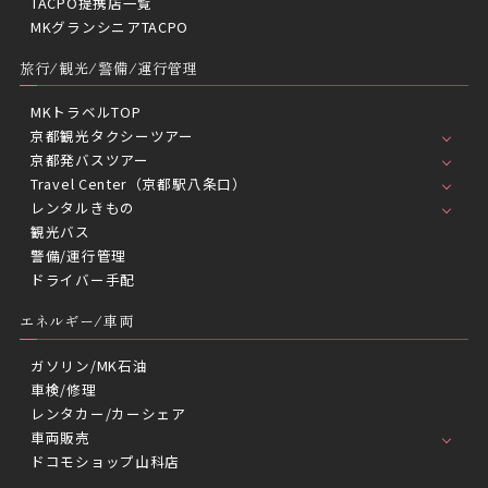
TACPO提携店一覧
MKグランシニアTACPO
旅行/観光/警備/運行管理
MKトラベルTOP
京都観光タクシーツアー
京都発バスツアー
Travel Center（京都駅八条口）
レンタルきもの
観光バス
警備/運行管理
ドライバー手配
エネルギー/車両
ガソリン/MK石油
車検/修理
レンタカー/カーシェア
車両販売
ドコモショップ山科店