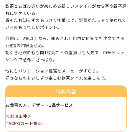
飲茶とおばんざいが楽しめる新しいスタイルが女性客や親子連
れにウケている。
胃もたれ知らずのあっさり中華には、野菜がたっぷり使われて
いるのもうれしいポイント。
自慢は、2個以上なら、組み合わせ自由に何個でも注文できる
7種類の自家製点心。
朝引き地鶏のもも肉1枚丸ごとの唐揚げも人気で、中華ドレッ
シングで意外にさっぱり。
他にもバリエーション豊富なメニューがずらり。
好きなものを少しずつ楽しむ飲茶タイムを楽しんで。
特典内容
お食事の方、デザート1品サービス
＜利用条件＞
TACPOカード提示