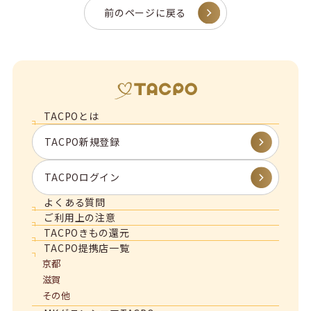
前のページに戻る
TACPOとは
TACPO新規登録
TACPOログイン
よくある質問
ご利用上の注意
TACPOきもの還元
TACPO提携店一覧
京都
滋賀
その他