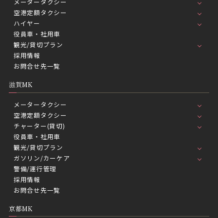
メータータクシー
空港定額タクシー
ハイヤー
役員車・社用車
観光/貸切プラン
採用情報
お問合せ先一覧
滋賀MK
メータータクシー
空港定額タクシー
チャーター(貸切)
役員車・社用車
観光/貸切プラン
ガソリン/カーケア
警備/運行管理
採用情報
お問合せ先一覧
京都MK