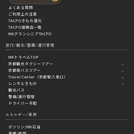
よくある質問
ご利用上の注意
TACPOきもの還元
TACPO提携店一覧
MKグランシニアTACPO
旅行/観光/警備/運行管理
MKトラベルTOP
京都観光タクシーツアー
京都発バスツアー
Travel Center（京都駅八条口）
レンタルきもの
観光バス
警備/運行管理
ドライバー手配
エネルギー/車両
ガソリン/MK石油
車検/修理