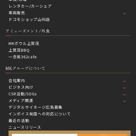
レンタカー/カーシェア
車両販売
ドコモショップ山科店
アミューズメント/外食
MKボウル上賀茂
上賀茂BBQ
一念坂362cafe
MKグループについて
会社案内
ビジネス向け
CSR活動/SDGs
メディア関連
デジタルサイネージ広告募集
インボイス制度への対応について
最近の活動
ニュースリリース