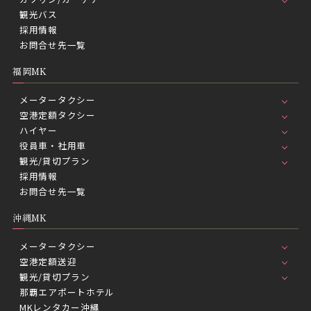
観光バス
採用情報
お問合せ先一覧
福岡MK
メータータクシー
空港定額タクシー
ハイヤー
役員車・社用車
観光/貸切プラン
採用情報
お問合せ先一覧
沖縄MK
メータータクシー
空港定額送迎
観光/貸切プラン
那覇エアポートホテル
MKレンタカー沖縄