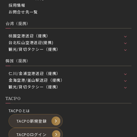
採用情報
お問合せ先一覧
台湾（提携）
桃園空港送迎（提携）
台北松山空港送迎(提携)
観光/貸切タクシー（提携）
韓国（提携）
仁川/金浦空港送迎（提携）
金海空港/釜山駅送迎（提携）
観光/貸切タクシー（提携）
TACPO
TACPOとは
TACPO新規登録
TACPOログイン