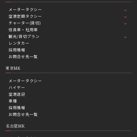
メータータクシー
空港定額タクシー
チャーター(貸切)
役員車・社用車
観光/貸切プラン
レンタカー
採用情報
お問合せ先一覧
東京MK
メータータクシー
ハイヤー
空港送迎
車種
採用情報
お問合せ先一覧
名古屋MK