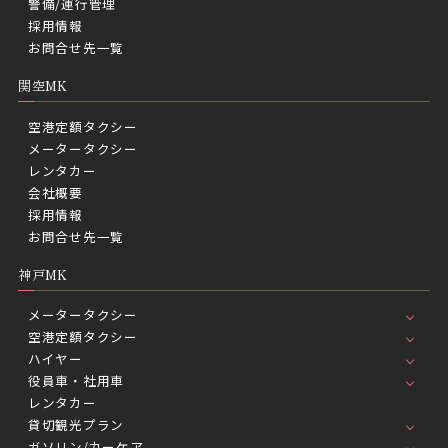
警備/運行管理
採用情報
お問合せ先一覧
関空MK
空港定額タクシー
メータータクシー
レンタカー
会社概要
採用情報
お問合せ先一覧
神戸MK
メータータクシー
空港定額タクシー
ハイヤー
役員車・社用車
レンタカー
貸切観光プラン
ガソリン/カーケア