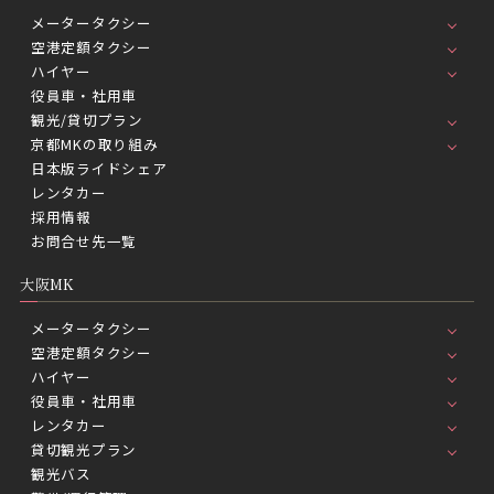
メータータクシー
空港定額タクシー
ハイヤー
役員車・社用車
観光/貸切プラン
京都MKの取り組み
日本版ライドシェア
レンタカー
採用情報
お問合せ先一覧
大阪MK
メータータクシー
空港定額タクシー
ハイヤー
役員車・社用車
レンタカー
貸切観光プラン
観光バス