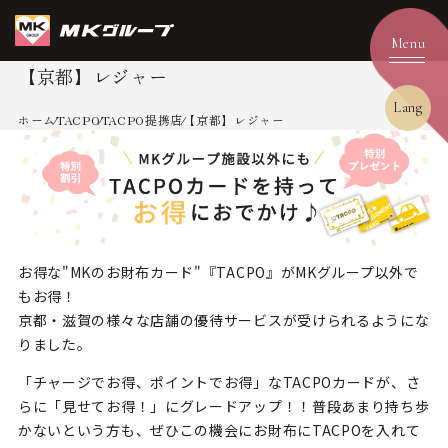
【京都】レジャー
Lang
ホーム
TACPO
TACPO提携店
【京都】レジャー
お得な"MKのお財布カード"『TACPO』がMKグループ以外で
もお得！
京都・滋賀の様々な店舗の優待サービスが受けられるようにな
りました。
「チャージでお得、ポイントでお得」なTACPOカードが、
さ
らに「見せてお得！」にグレードアップ！！
普段あまり持ち歩
かないという方も、ぜひこの機会にお財布にTACPOを入れて