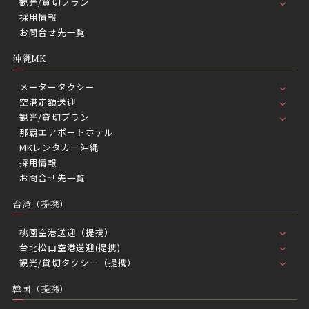
観光/貸切プラン
採用情報
お問合せ先一覧
沖縄MK
メータータクシー
空港定額送迎
観光/貸切プラン
那覇エアポートホテル
MKレンタカー沖縄
採用情報
お問合せ先一覧
台湾（提携）
桃園空港送迎（提携）
台北松山空港送迎(提携)
観光/貸切タクシー（提携）
韓国（提携）