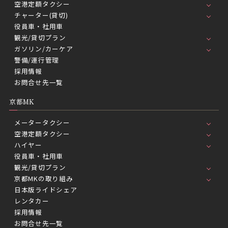
空港定額タクシー
チャーター(貸切)
役員車・社用車
観光/貸切プラン
ガソリン/カーケア
警備/運行管理
採用情報
お問合せ先一覧
京都MK
メータータクシー
空港定額タクシー
ハイヤー
役員車・社用車
観光/貸切プラン
京都MKの取り組み
日本版ライドシェア
レンタカー
採用情報
お問合せ先一覧