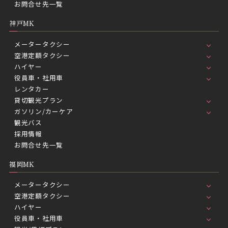
お問合せ先一覧
神戸MK
メータータクシー
空港定額タクシー
ハイヤー
役員車・社用車
レンタカー
貸切観光プラン
ガソリン/カーケア
観光バス
採用情報
お問合せ先一覧
福岡MK
メータータクシー
空港定額タクシー
ハイヤー
役員車・社用車