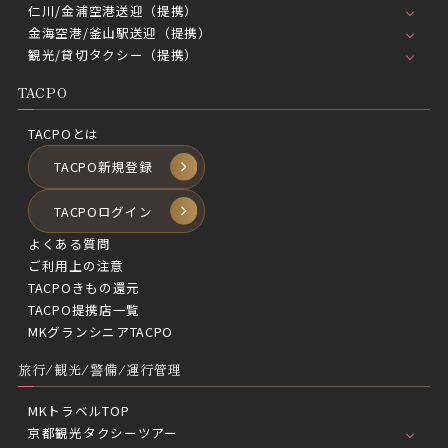
仁川/金浦空港送迎（提携）
金海空港/釜山駅送迎（提携）
観光/貸切タクシー（提携）
TACPO
TACPOとは
TACPO新規登録
TACPOログイン
よくある質問
ご利用上の注意
TACPOきもの還元
TACPO提携店一覧
MKグランシニアTACPO
旅行/観光/警備/運行管理
MKトラベルTOP
京都観光タクシーツアー