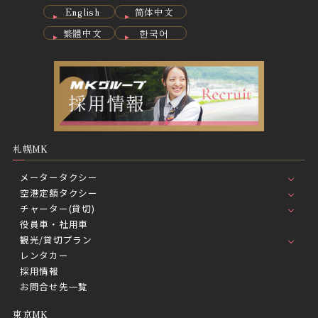
English
简体中文
繁體中文
한국어
札幌MK
メータータクシー
空港定額タクシー
チャーター(貸切)
役員車・社用車
観光/貸切プラン
レンタカー
採用情報
お問合せ先一覧
東京MK