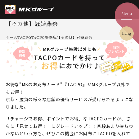
【その他】冠婚葬祭
Lang
ホーム
TACPO
TACPO提携店
【その他】冠婚葬祭
お得な"MKのお財布カード"『TACPO』がMKグループ以外で
もお得！
京都・滋賀の様々な店舗の優待サービスが受けられるようにな
りました。
「チャージでお得、ポイントでお得」なTACPOカードが、
さ
らに「見せてお得！」にグレードアップ！！
普段あまり持ち歩
かないという方も、ぜひこの機会にお財布にTACPOを入れて