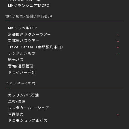
MKグランシニアTACPO
旅行/観光/警備/運行管理
MKトラベルTOP
京都観光タクシーツアー
京都発バスツアー
Travel Center（京都駅八条口）
レンタルきもの
観光バス
警備/運行管理
ドライバー手配
エネルギー/車両
ガソリン/MK石油
車検/修理
レンタカー/カーシェア
車両販売
ドコモショップ山科店