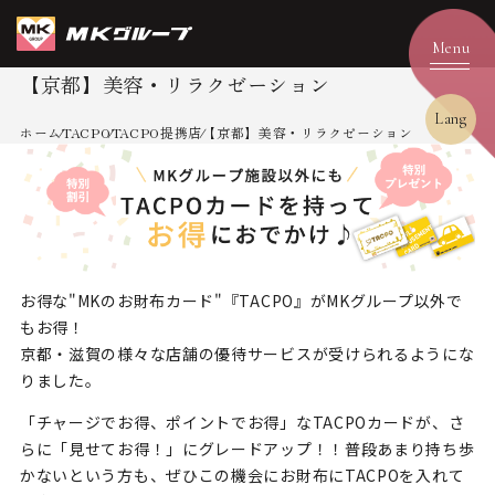
【京都】美容・リラクゼーション
Lang
ホーム
TACPO
TACPO提携店
【京都】美容・リラクゼーション
お得な"MKのお財布カード"『TACPO』がMKグループ以外で
もお得！
京都・滋賀の様々な店舗の優待サービスが受けられるようにな
りました。
「チャージでお得、ポイントでお得」なTACPOカードが、
さ
らに「見せてお得！」にグレードアップ！！
普段あまり持ち歩
かないという方も、ぜひこの機会にお財布にTACPOを入れて