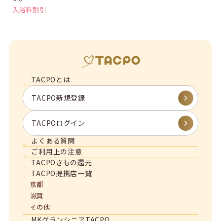
入浴料割引
TACPOとは
TACPO新規登録
TACPOログイン
よくある質問
ご利用上の注意
TACPOきもの還元
TACPO提携店一覧
京都
滋賀
その他
MKグランシニアTACPO