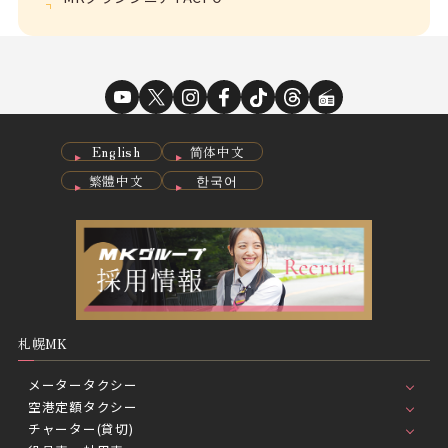
English
简体中文
繁體中文
한국어
札幌MK
メータータクシー
空港定額タクシー
チャーター(貸切)