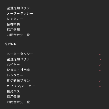
空港定額タクシー
メータータクシー
レンタカー
会社概要
採用情報
お問合せ先一覧
神戸MK
メータータクシー
空港定額タクシー
ハイヤー
役員車・社用車
レンタカー
貸切観光プラン
ガソリン/カーケア
観光バス
採用情報
お問合せ先一覧