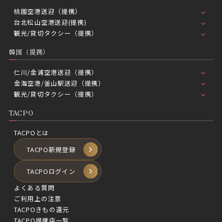
桃園空港送迎（提携）
台北松山空港送迎(提携)
観光/貸切タクシー（提携）
韓国（提携）
仁川/金浦空港送迎（提携）
金海空港/釜山駅送迎（提携）
観光/貸切タクシー（提携）
TACPO
TACPOとは
TACPO新規登録
TACPOログイン
よくある質問
ご利用上の注意
TACPOきもの還元
TACPO提携店一覧