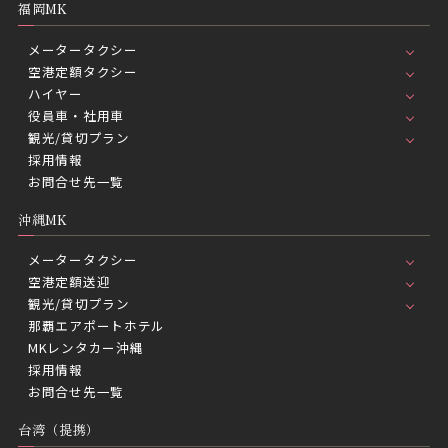
福岡MK
メータータクシー
空港定額タクシー
ハイヤー
役員車・社用車
観光/貸切プラン
採用情報
お問合せ先一覧
沖縄MK
メータータクシー
空港定額送迎
観光/貸切プラン
那覇エアポートホテル
MKレンタカー沖縄
採用情報
お問合せ先一覧
台湾（提携）