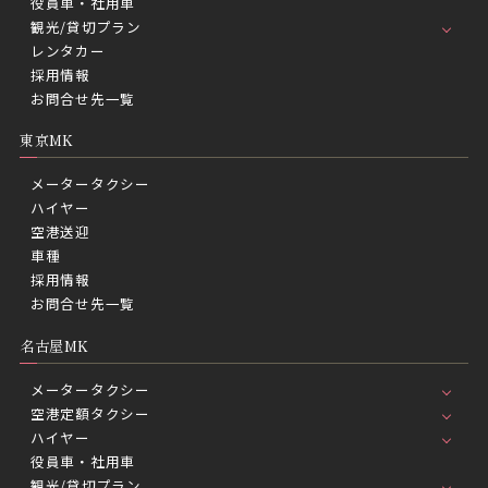
役員車・社用車
観光/貸切プラン
レンタカー
採用情報
お問合せ先一覧
東京MK
メータータクシー
ハイヤー
空港送迎
車種
採用情報
お問合せ先一覧
名古屋MK
メータータクシー
空港定額タクシー
ハイヤー
役員車・社用車
観光/貸切プラン