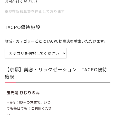
お出かけください！
※現在新規募集を停止しております
TACPO優待施設
地域・カテゴリーごとにTACPO提携店を検索いただけます。
【京都】美容・リラクゼーション｜TACPO優待
施設
割引
玉光湯 ひじりのね
早朝8：00～の営業で、いつ
でも毎日でも！ご利用くださ
い。