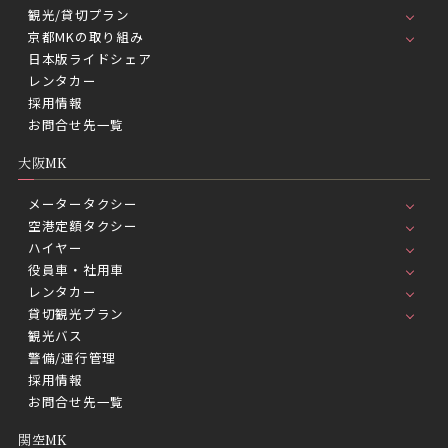
観光/貸切プラン
京都MKの取り組み
日本版ライドシェア
レンタカー
採用情報
お問合せ先一覧
大阪MK
メータータクシー
空港定額タクシー
ハイヤー
役員車・社用車
レンタカー
貸切観光プラン
観光バス
警備/運行管理
採用情報
お問合せ先一覧
関空MK