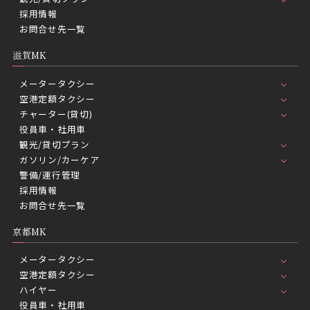
採用情報
お問合せ先一覧
滋賀MK
メータータクシー
空港定額タクシー
チャーター(貸切)
役員車・社用車
観光/貸切プラン
ガソリン/カーケア
警備/運行管理
採用情報
お問合せ先一覧
京都MK
メータータクシー
空港定額タクシー
ハイヤー
役員車・社用車