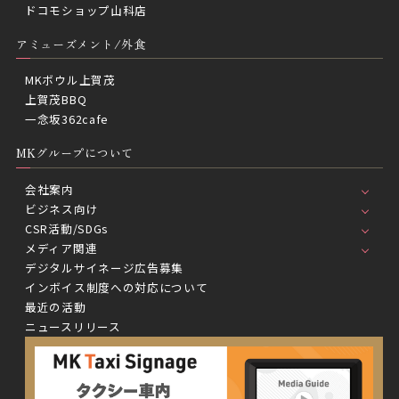
ドコモショップ山科店
アミューズメント/外食
MKボウル上賀茂
上賀茂BBQ
一念坂362cafe
MKグループについて
会社案内
ビジネス向け
CSR活動/SDGs
メディア関連
デジタルサイネージ広告募集
インボイス制度への対応について
最近の活動
ニュースリリース