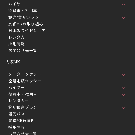
ハイヤー
役員車・社用車
観光/貸切プラン
京都MKの取り組み
日本版ライドシェア
レンタカー
採用情報
お問合せ先一覧
大阪MK
メータータクシー
空港定額タクシー
ハイヤー
役員車・社用車
レンタカー
貸切観光プラン
観光バス
警備/運行管理
採用情報
お問合せ先一覧