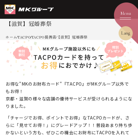
【滋賀】冠婚葬祭
Lang
ホーム
TACPO
TACPO提携店
【滋賀】冠婚葬祭
お得な"MKのお財布カード"『TACPO』がMKグループ以外で
もお得！
京都・滋賀の様々な店舗の優待サービスが受けられるようにな
りました。
「チャージでお得、ポイントでお得」なTACPOカードが、
さ
らに「見せてお得！」にグレードアップ！！
普段あまり持ち歩
かないという方も、ぜひこの機会にお財布にTACPOを入れて