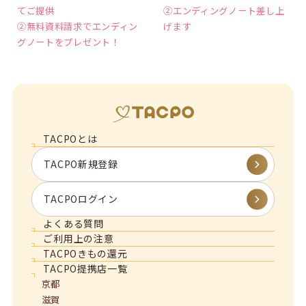
てご提供
②エンディングノート差し上
②無料資料請求でエンディン
げます
グノートをプレゼント！
TACPOとは
TACPO新規登録
TACPOログイン
よくある質問
ご利用上の注意
TACPOきもの還元
TACPO提携店一覧
京都
滋賀