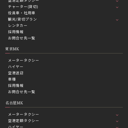
空港定額タクシー
チャーター(貸切)
役員車・社用車
観光/貸切プラン
レンタカー
採用情報
お問合せ先一覧
東京MK
メータータクシー
ハイヤー
空港送迎
車種
採用情報
お問合せ先一覧
名古屋MK
メータータクシー
空港定額タクシー
ハイヤー