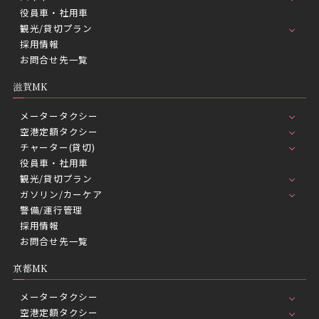
役員車・社用車
観光/貸切プラン
採用情報
お問合せ先一覧
滋賀MK
メータータクシー
空港定額タクシー
チャーター(貸切)
役員車・社用車
観光/貸切プラン
ガソリン/カーケア
警備/運行管理
採用情報
お問合せ先一覧
京都MK
メータータクシー
空港定額タクシー