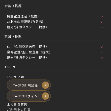
台湾（提携）
桃園空港送迎（提携）
台北松山空港送迎(提携)
観光/貸切タクシー（提携）
韓国（提携）
仁川/金浦空港送迎（提携）
金海空港/釜山駅送迎（提携）
観光/貸切タクシー（提携）
TACPO
TACPOとは
TACPO新規登録
TACPOログイン
よくある質問
ご利用上の注意