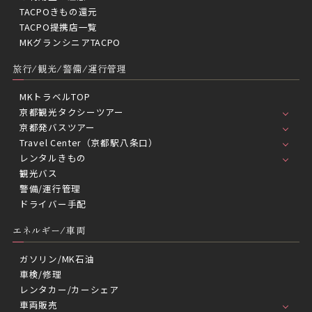
TACPOきもの還元
TACPO提携店一覧
MKグランシニアTACPO
旅行/観光/警備/運行管理
MKトラベルTOP
京都観光タクシーツアー
京都発バスツアー
Travel Center（京都駅八条口）
レンタルきもの
観光バス
警備/運行管理
ドライバー手配
エネルギー/車両
ガソリン/MK石油
車検/修理
レンタカー/カーシェア
車両販売