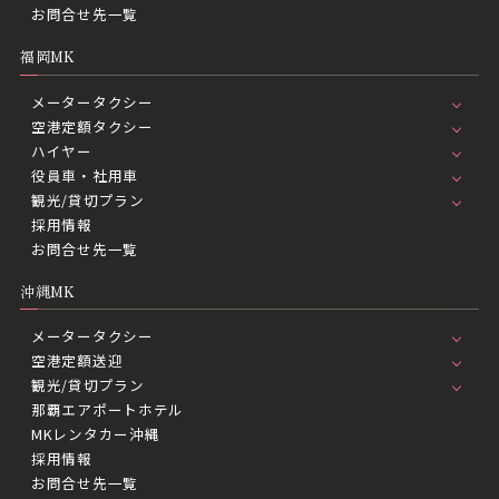
お問合せ先一覧
福岡MK
メータータクシー
空港定額タクシー
ハイヤー
役員車・社用車
観光/貸切プラン
採用情報
お問合せ先一覧
沖縄MK
メータータクシー
空港定額送迎
観光/貸切プラン
那覇エアポートホテル
MKレンタカー沖縄
採用情報
お問合せ先一覧